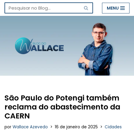
MENU
Pular
para
o
conteúdo
São Paulo do Potengi também
reclama do abastecimento da
CAERN
por
Wallace Azevedo
16 de janeiro de 2025
Cidades