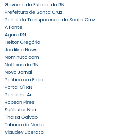
Governo do Estado do RN
Prefeitura de Santa Cruz
Portal da Transparência de Santa Cruz
A Fonte
Agora RN
Heitor Gregório
Jardilino News
Nominuto.com
Notícias do RN
Novo Jornal
Política em Foco
Portal G1 RN
Portal no Ar
Robson Pires
Suébster Neri
Thaisa Galvão
Tribuna do Norte
Vlaudey Liberato