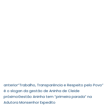
anterior
“Trabalho, Transparência e Respeito pelo Povo”
é o slogan da gestão de Aninha de Cleide
próximo
Gestão Aninha tem “primeira parada” na
Adutora Monsenhor Expedito