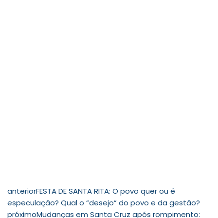
anterior
FESTA DE SANTA RITA: O povo quer ou é
especulação? Qual o “desejo” do povo e da gestão?
próximo
Mudanças em Santa Cruz após rompimento: