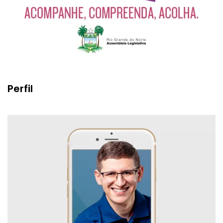
Perfil