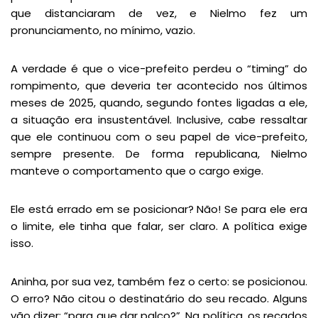
que distanciaram de vez, e Nielmo fez um
pronunciamento, no mínimo, vazio.
A verdade é que o vice-prefeito perdeu o “timing” do
rompimento, que deveria ter acontecido nos últimos
meses de 2025, quando, segundo fontes ligadas a ele,
a situação era insustentável. Inclusive, cabe ressaltar
que ele continuou com o seu papel de vice-prefeito,
sempre presente. De forma republicana, Nielmo
manteve o comportamento que o cargo exige.
Ele está errado em se posicionar? Não! Se para ele era
o limite, ele tinha que falar, ser claro. A política exige
isso.
Aninha, por sua vez, também fez o certo: se posicionou.
O erro? Não citou o destinatário do seu recado. Alguns
vão dizer: “para que dar palco?”. Na política, os recados