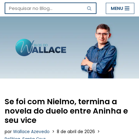
MENU
Pular
para
o
conteúdo
Se foi com Nielmo, termina a
novela do duelo entre Aninha e
seu vice
por
Wallace Azevedo
8 de abril de 2026