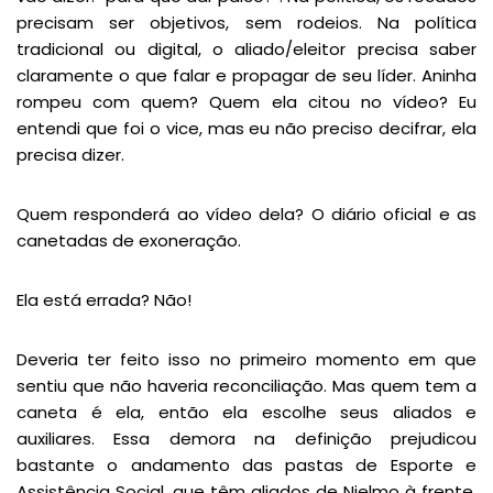
precisam ser objetivos, sem rodeios. Na política
tradicional ou digital, o aliado/eleitor precisa saber
claramente o que falar e propagar de seu líder. Aninha
rompeu com quem? Quem ela citou no vídeo? Eu
entendi que foi o vice, mas eu não preciso decifrar, ela
precisa dizer.
Quem responderá ao vídeo dela? O diário oficial e as
canetadas de exoneração.
Ela está errada? Não!
Deveria ter feito isso no primeiro momento em que
sentiu que não haveria reconciliação. Mas quem tem a
caneta é ela, então ela escolhe seus aliados e
auxiliares. Essa demora na definição prejudicou
bastante o andamento das pastas de Esporte e
Assistência Social, que têm aliados de Nielmo à frente.