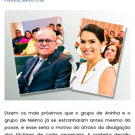
Política
,
Santa Cruz
Dizem os mais próximos que o grupo de Aninha e o
grupo de Nielmo já se estranharam antes mesmo da
posse, e esse seria o motivo do atraso da divulgação
dos titulares de cada secretaria. A prefeita decidiu