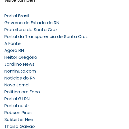
Visite também
Portal Brasil
Governo do Estado do RN
Prefeitura de Santa Cruz
Portal da Transparência de Santa Cruz
A Fonte
Agora RN
Heitor Gregório
Jardilino News
Nominuto.com
Notícias do RN
Novo Jornal
Política em Foco
Portal G1 RN
Portal no Ar
Robson Pires
Suébster Neri
Thaisa Galvão