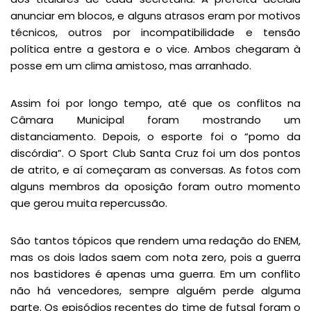
anunciar em blocos, e alguns atrasos eram por motivos
técnicos, outros por incompatibilidade e tensão
política entre a gestora e o vice. Ambos chegaram à
posse em um clima amistoso, mas arranhado.
Assim foi por longo tempo, até que os conflitos na
Câmara Municipal foram mostrando um
distanciamento. Depois, o esporte foi o “pomo da
discórdia”. O Sport Club Santa Cruz foi um dos pontos
de atrito, e aí começaram as conversas. As fotos com
alguns membros da oposição foram outro momento
que gerou muita repercussão.
São tantos tópicos que rendem uma redação do ENEM,
mas os dois lados saem com nota zero, pois a guerra
nos bastidores é apenas uma guerra. Em um conflito
não há vencedores, sempre alguém perde alguma
parte. Os episódios recentes do time de futsal foram o