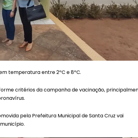
m temperatura entre 2ºC e 8ºC.
onforme critérios da campanha de vacinação, principalme
ronavírus.
omovida pela Prefeitura Municipal de Santa Cruz vai
município.