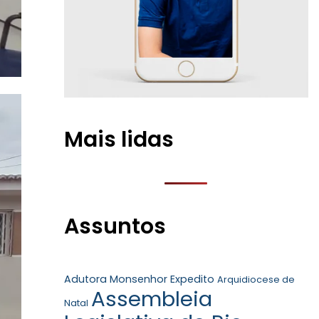
Mais lidas
Assuntos
Adutora Monsenhor Expedito
Arquidiocese de
Assembleia
Natal