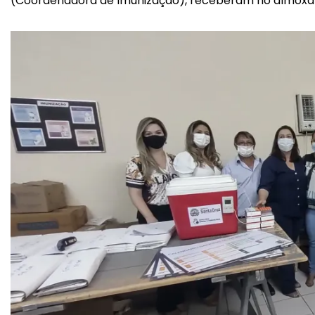
(Coordenadora de Imunização), receberam no almoxari