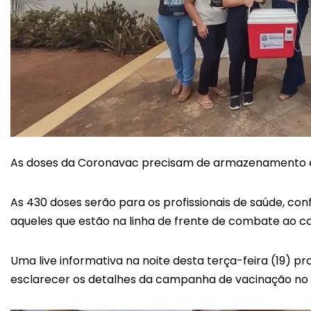
As doses da Coronavac precisam de armazenamento e
As 430 doses serão para os profissionais de saúde, c
aqueles que estão na linha de frente de combate ao co
Uma live informativa na noite desta terça-feira (19) pr
esclarecer os detalhes da campanha de vacinação no 