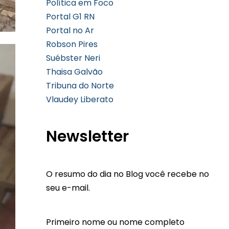
Política em Foco
Portal G1 RN
Portal no Ar
Robson Pires
Suébster Neri
Thaisa Galvão
Tribuna do Norte
Vlaudey Liberato
Newsletter
O resumo do dia no Blog você recebe no
seu e-mail.
Primeiro nome ou nome completo