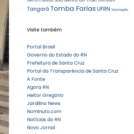
Serra Caiada
Sítio Novo
Tomba Farias
UFRN
Tangará
Vacinação
Visite também
Portal Brasil
Governo do Estado do RN
Prefeitura de Santa Cruz
Portal da Transparência de Santa Cruz
A Fonte
Agora RN
Heitor Gregório
Jardilino News
Nominuto.com
Notícias do RN
Novo Jornal