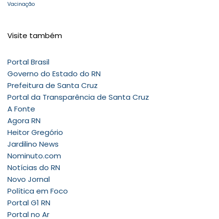
Vacinação
Visite também
Portal Brasil
Governo do Estado do RN
Prefeitura de Santa Cruz
Portal da Transparência de Santa Cruz
A Fonte
Agora RN
Heitor Gregório
Jardilino News
Nominuto.com
Notícias do RN
Novo Jornal
Política em Foco
Portal G1 RN
Portal no Ar