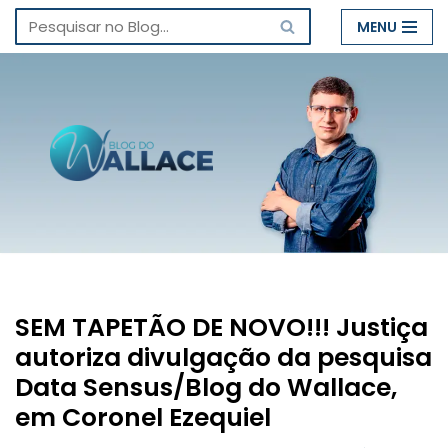
MENU
Pular
para
o
conteúdo
SEM TAPETÃO DE NOVO!!! Justiça
autoriza divulgação da pesquisa
Data Sensus/Blog do Wallace,
em Coronel Ezequiel