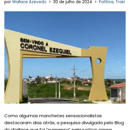
por
Wallace Azevedo
30 de julho de 2024
Política
,
Trairi
Como algumas manchetes sensacionalistas
destacaram dias atrás, a pesquisa divulgada pelo Blog
do Wallace que foi “suspensa” pela justiça, agora