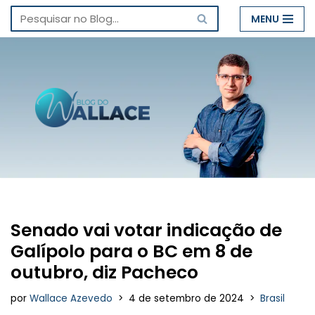
MENU
Pular
para
o
conteúdo
Senado vai votar indicação de
Galípolo para o BC em 8 de
outubro, diz Pacheco
por
Wallace Azevedo
4 de setembro de 2024
Brasil