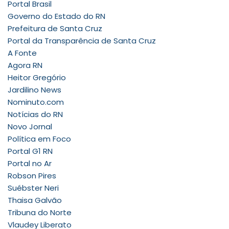
Portal Brasil
Governo do Estado do RN
Prefeitura de Santa Cruz
Portal da Transparência de Santa Cruz
A Fonte
Agora RN
Heitor Gregório
Jardilino News
Nominuto.com
Notícias do RN
Novo Jornal
Política em Foco
Portal G1 RN
Portal no Ar
Robson Pires
Suébster Neri
Thaisa Galvão
Tribuna do Norte
Vlaudey Liberato