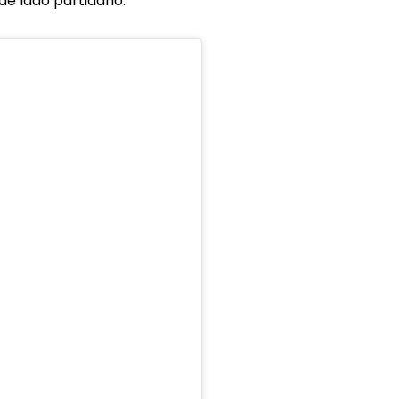
e lado partidário.