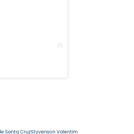
de Santa Cruz
Styvenson Valentim