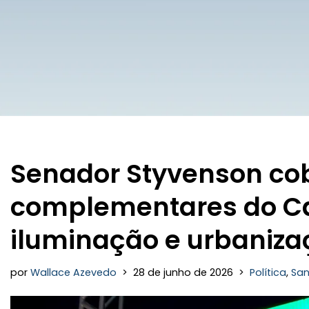
Senador Styvenson co
complementares do Ca
iluminação e urbaniza
por
Wallace Azevedo
28 de junho de 2026
Política
,
San