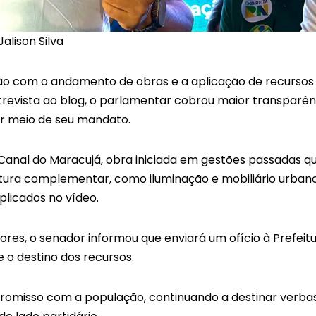
Jalison Silva
o com o andamento de obras e a aplicação de recursos
trevista ao blog, o parlamentar cobrou maior transparên
or meio de seu mandato.
anal do Maracujá, obra iniciada em gestões passadas q
tura complementar, como iluminação e mobiliário urbano
plicados no vídeo.
ores, o senador informou que enviará um ofício à Prefeit
e o destino dos recursos.
omisso com a população, continuando a destinar verba