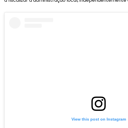
a fiscalizar a administração local, independentemente d
View this post on Instagram