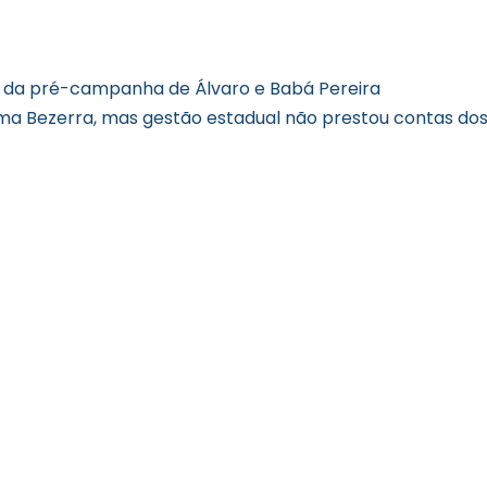
o da pré-campanha de Álvaro e Babá Pereira
ma Bezerra, mas gestão estadual não prestou contas do