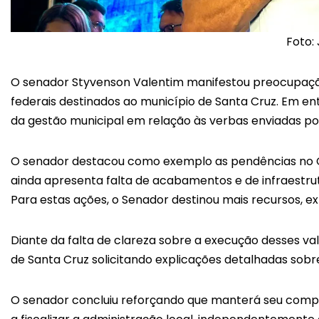
Foto: 
O senador Styvenson Valentim manifestou preocupaçã
federais destinados ao município de Santa Cruz. Em en
da gestão municipal em relação às verbas enviadas p
O senador destacou como exemplo as pendências no C
ainda apresenta falta de acabamentos e de infraestru
Para estas ações, o Senador destinou mais recursos, ex
Diante da falta de clareza sobre a execução desses val
de Santa Cruz solicitando explicações detalhadas sobr
O senador concluiu reforçando que manterá seu compr