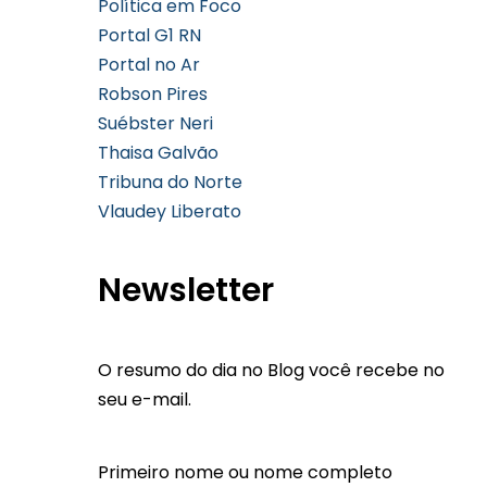
Política em Foco
Portal G1 RN
Portal no Ar
Robson Pires
Suébster Neri
Thaisa Galvão
Tribuna do Norte
Vlaudey Liberato
Newsletter
O resumo do dia no Blog você recebe no
seu e-mail.
Primeiro nome ou nome completo