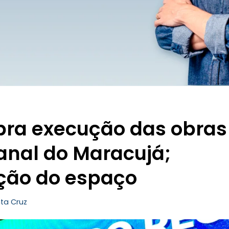
bra execução das obras
nal do Maracujá;
ção do espaço
ta Cruz