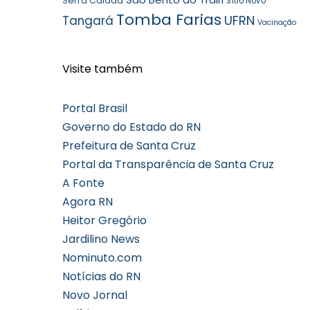
Serra Caiada
Sítio Novo
Tomba Farias
UFRN
Tangará
Vacinação
Visite também
Portal Brasil
Governo do Estado do RN
Prefeitura de Santa Cruz
Portal da Transparência de Santa Cruz
A Fonte
Agora RN
Heitor Gregório
Jardilino News
Nominuto.com
Notícias do RN
Novo Jornal