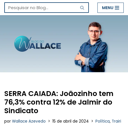
MENU
Pular
para
o
conteúdo
SERRA CAIADA: Joãozinho tem
76,3% contra 12% de Jalmir do
Sindicato
por
Wallace Azevedo
15 de abril de 2024
Política
,
Trairi