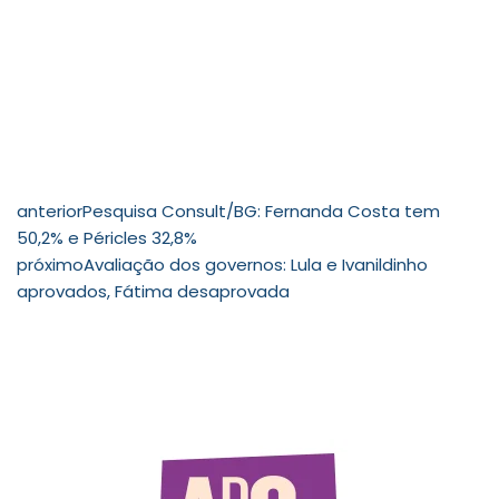
anterior
Pesquisa Consult/BG: Fernanda Costa tem
50,2% e Péricles 32,8%
próximo
Avaliação dos governos: Lula e Ivanildinho
aprovados, Fátima desaprovada