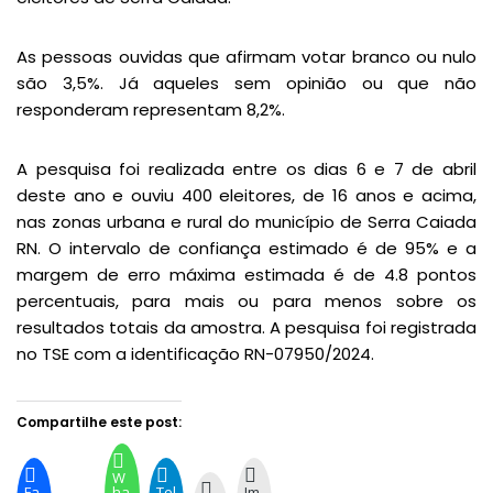
As pessoas ouvidas que afirmam votar branco ou nulo
são 3,5%. Já aqueles sem opinião ou que não
responderam representam 8,2%.
A pesquisa foi realizada entre os dias 6 e 7 de abril
deste ano e ouviu 400 eleitores, de 16 anos e acima,
nas zonas urbana e rural do município de Serra Caiada
RN. O intervalo de confiança estimado é de 95% e a
margem de erro máxima estimada é de 4.8 pontos
percentuais, para mais ou para menos sobre os
resultados totais da amostra. A pesquisa foi registrada
no TSE com a identificação RN-07950/2024.
Compartilhe este post:
W
Fa
ha
Tel
Im