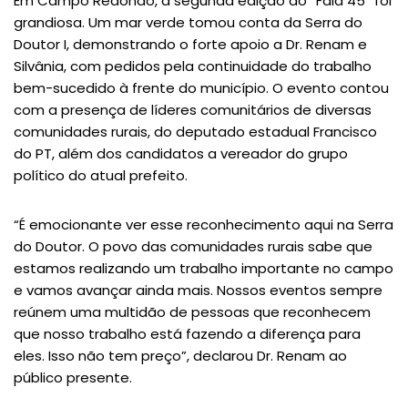
Em Campo Redondo, a segunda edição do “Fala 45” foi
grandiosa. Um mar verde tomou conta da Serra do
Doutor I, demonstrando o forte apoio a Dr. Renam e
Silvânia, com pedidos pela continuidade do trabalho
bem-sucedido à frente do município. O evento contou
com a presença de líderes comunitários de diversas
comunidades rurais, do deputado estadual Francisco
do PT, além dos candidatos a vereador do grupo
político do atual prefeito.
“É emocionante ver esse reconhecimento aqui na Serra
do Doutor. O povo das comunidades rurais sabe que
estamos realizando um trabalho importante no campo
e vamos avançar ainda mais. Nossos eventos sempre
reúnem uma multidão de pessoas que reconhecem
que nosso trabalho está fazendo a diferença para
eles. Isso não tem preço”, declarou Dr. Renam ao
público presente.