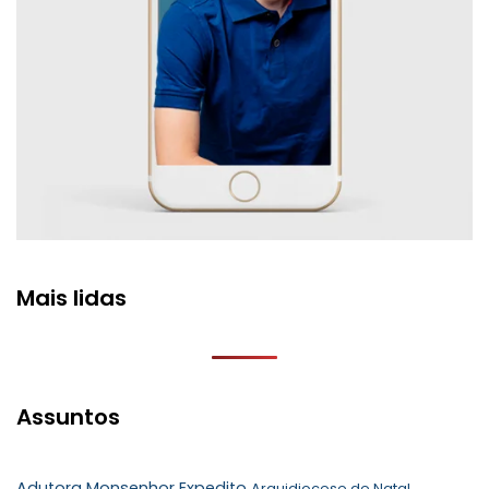
Mais lidas
Assuntos
Adutora Monsenhor Expedito
Arquidiocese de Natal