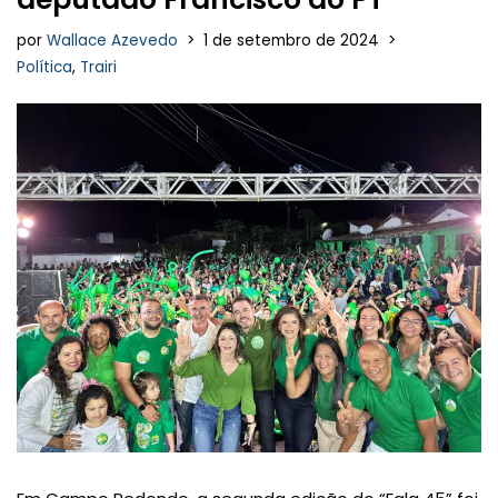
por
Wallace Azevedo
1 de setembro de 2024
Política
,
Trairi