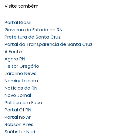
Visite também
Portal Brasil
Governo do Estado do RN
Prefeitura de Santa Cruz
Portal da Transparência de Santa Cruz
A Fonte
Agora RN
Heitor Gregório
Jardilino News
Nominuto.com
Notícias do RN
Novo Jornal
Política em Foco
Portal G1 RN
Portal no Ar
Robson Pires
Suébster Neri