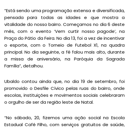
“Está sendo uma programação extensa e diversificada,
pensada para todas as idades e que mostra a
vitalidade do nosso bairro. Começamos no dia 6 deste
mês, com o evento ‘Vem curtir nosso pagode’, na
Praça do Pátio da Feira. No dia 13, foi a vez de incentivar
o esporte, com o Torneio de Futebol X1, na quadra
principal. No dia seguinte, a fé falou mais alto, durante
a missa de aniversário, na Paróquia da Sagrada
Família”, detalhou.
Ubaldo contou ainda que, no dia 19 de setembro, foi
promovido o Desfile Cívico pelas ruas do bairro, onde
escolas, instituições e movimentos sociais celebraram
o orgulho de ser da região leste de Natal.
“No sábado, 20, fizemos uma ação social na Escola
Estadual Café Filho, com serviços gratuitos de saúde,