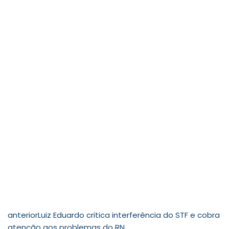
anterior
Luiz Eduardo critica interferência do STF e cobra
atenção aos problemas do RN