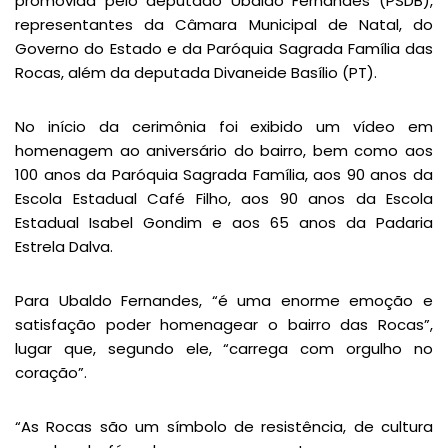
promovida pelo deputado Ubaldo Fernandes (PSDB),
representantes da Câmara Municipal de Natal, do
Governo do Estado e da Paróquia Sagrada Família das
Rocas, além da deputada Divaneide Basílio (PT).
No início da cerimônia foi exibido um vídeo em
homenagem ao aniversário do bairro, bem como aos
100 anos da Paróquia Sagrada Família, aos 90 anos da
Escola Estadual Café Filho, aos 90 anos da Escola
Estadual Isabel Gondim e aos 65 anos da Padaria
Estrela Dalva.
Para Ubaldo Fernandes, “é uma enorme emoção e
satisfação poder homenagear o bairro das Rocas”,
lugar que, segundo ele, “carrega com orgulho no
coração”.
“As Rocas são um símbolo de resistência, de cultura