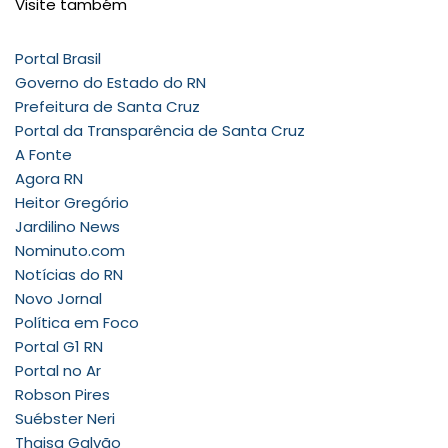
Visite também
Portal Brasil
Governo do Estado do RN
Prefeitura de Santa Cruz
Portal da Transparência de Santa Cruz
A Fonte
Agora RN
Heitor Gregório
Jardilino News
Nominuto.com
Notícias do RN
Novo Jornal
Política em Foco
Portal G1 RN
Portal no Ar
Robson Pires
Suébster Neri
Thaisa Galvão