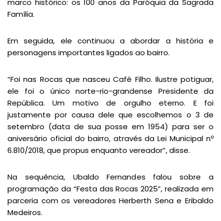
marco histórico: os 100 anos da Paróquia da Sagrada
Família.
Em seguida, ele continuou a abordar a história e
personagens importantes ligados ao bairro.
“Foi nas Rocas que nasceu Café Filho. Ilustre potiguar,
ele foi o único norte-rio-grandense Presidente da
República. Um motivo de orgulho eterno. E foi
justamente por causa dele que escolhemos o 3 de
setembro (data de sua posse em 1954) para ser o
aniversário oficial do bairro, através da Lei Municipal nº
6.810/2018, que propus enquanto vereador”, disse.
Na sequência, Ubaldo Fernandes falou sobre a
programação da “Festa das Rocas 2025”, realizada em
parceria com os vereadores Herberth Sena e Eribaldo
Medeiros.