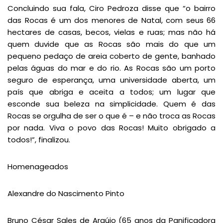
Concluindo sua fala, Ciro Pedroza disse que “o bairro
das Rocas é um dos menores de Natal, com seus 66
hectares de casas, becos, vielas e ruas; mas não há
quem duvide que as Rocas são mais do que um
pequeno pedaço de areia coberto de gente, banhado
pelas águas do mar e do rio. As Rocas são um porto
seguro de esperança, uma universidade aberta, um
país que abriga e aceita a todos; um lugar que
esconde sua beleza na simplicidade. Quem é das
Rocas se orgulha de ser o que é – e não troca as Rocas
por nada. Viva o povo das Rocas! Muito obrigado a
todos!”, finalizou.
Homenageados
Alexandre do Nascimento Pinto
Bruno César Sales de Araújo (65 anos da Panificadora