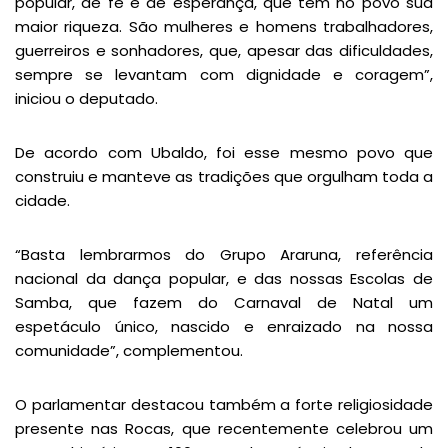
popular, de fé e de esperança, que tem no povo sua
maior riqueza. São mulheres e homens trabalhadores,
guerreiros e sonhadores, que, apesar das dificuldades,
sempre se levantam com dignidade e coragem”,
iniciou o deputado.
De acordo com Ubaldo, foi esse mesmo povo que
construiu e manteve as tradições que orgulham toda a
cidade.
“Basta lembrarmos do Grupo Araruna, referência
nacional da dança popular, e das nossas Escolas de
Samba, que fazem do Carnaval de Natal um
espetáculo único, nascido e enraizado na nossa
comunidade”, complementou.
O parlamentar destacou também a forte religiosidade
presente nas Rocas, que recentemente celebrou um