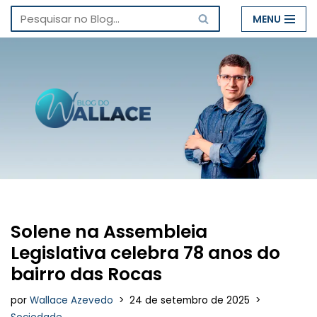
MENU
Pular
para
o
conteúdo
Solene na Assembleia
Legislativa celebra 78 anos do
bairro das Rocas
por
Wallace Azevedo
24 de setembro de 2025