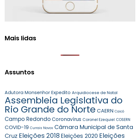
Mais lidas
Assuntos
Adutora Monsenhor Expedito
Arquidiocese de Natal
Assembleia Legislativa do
Rio Grande do Norte
CAERN
Caicó
Campo Redondo
Coronavírus
Coronel Ezequiel
COSERN
Câmara Municipal de Santa
COVID-19
Currais Novos
Eleições 2018
Eleições
Cruz
Eleições 2020