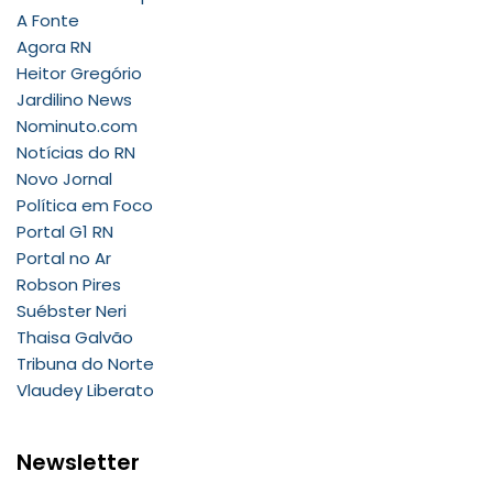
A Fonte
Agora RN
Heitor Gregório
Jardilino News
Nominuto.com
Notícias do RN
Novo Jornal
Política em Foco
Portal G1 RN
Portal no Ar
Robson Pires
Suébster Neri
Thaisa Galvão
Tribuna do Norte
Vlaudey Liberato
Newsletter