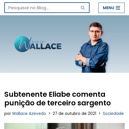
MENU
Pular
para
o
conteúdo
Subtenente Eliabe comenta
punição de terceiro sargento
por
Wallace Azevedo
27 de outubro de 2021
Sociedade