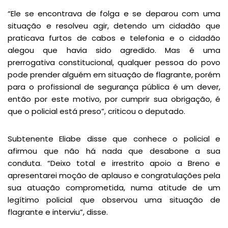
“Ele se encontrava de folga e se deparou com uma
situação e resolveu agir, detendo um cidadão que
praticava furtos de cabos e telefonia e o cidadão
alegou que havia sido agredido. Mas é uma
prerrogativa constitucional, qualquer pessoa do povo
pode prender alguém em situação de flagrante, porém
para o profissional de segurança pública é um dever,
então por este motivo, por cumprir sua obrigação, é
que o policial está preso”, criticou o deputado.
Subtenente Eliabe disse que conhece o policial e
afirmou que não há nada que desabone a sua
conduta. “Deixo total e irrestrito apoio a Breno e
apresentarei moção de aplauso e congratulações pela
sua atuação comprometida, numa atitude de um
legítimo policial que observou uma situação de
flagrante e interviu”, disse.