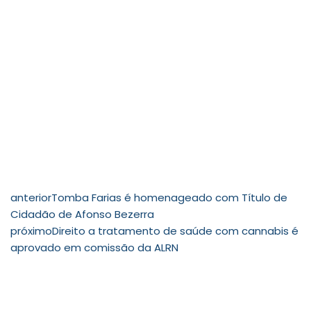
anterior
Tomba Farias é homenageado com Título de
Cidadão de Afonso Bezerra
próximo
Direito a tratamento de saúde com cannabis é
aprovado em comissão da ALRN