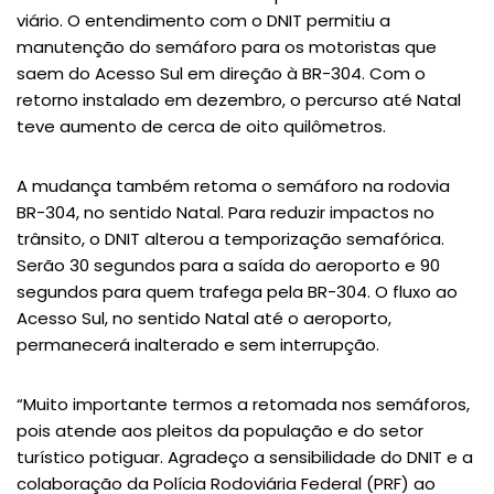
viário. O entendimento com o DNIT permitiu a
manutenção do semáforo para os motoristas que
saem do Acesso Sul em direção à BR-304. Com o
retorno instalado em dezembro, o percurso até Natal
teve aumento de cerca de oito quilômetros.
A mudança também retoma o semáforo na rodovia
BR-304, no sentido Natal. Para reduzir impactos no
trânsito, o DNIT alterou a temporização semafórica.
Serão 30 segundos para a saída do aeroporto e 90
segundos para quem trafega pela BR-304. O fluxo ao
Acesso Sul, no sentido Natal até o aeroporto,
permanecerá inalterado e sem interrupção.
“Muito importante termos a retomada nos semáforos,
pois atende aos pleitos da população e do setor
turístico potiguar. Agradeço a sensibilidade do DNIT e a
colaboração da Polícia Rodoviária Federal (PRF) ao