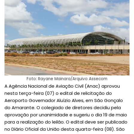
Foto: Rayane Mainara/Arquivo Assecom
A Agência Nacional de Aviação Civil (Anac) aprovou
nesta terça-feira (07) o edital de relicitação do
Aeroporto Governador Aluízio Alves, em São Gonçalo
do Amarante. O colegiado de diretores decidiu pela
aprovação por unanimidade e sugeriu o dia 19 de maio
para a realização do leilão. O edital deve ser publicado
no Diário Oficial da União desta quarta-feira (08). São