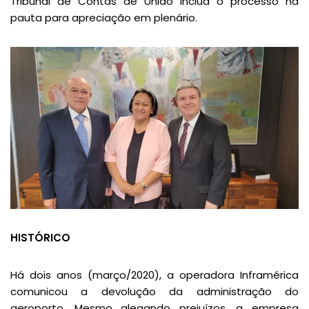
Tribunal de Contas de União inclua o processo na
pauta para apreciação em plenário.
HISTÓRICO
Há dois anos (março/2020), a operadora Inframérica
comunicou a devolução da administração do
aeroporto. Mesmo alegando prejuízos, a empresa