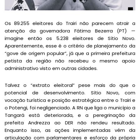
Os 89.255 eleitores do Trairi não parecem atrair a
atenção da governadora Fátima Bezerra (PT) —
imagine então os 5.238 eleitores de Sítio Novo.
Aparentemente, esse é o critério de planejamento da
“gove de origem popular”, já que a primeira prefeitura
petista da região não recebeu o mesmo apoio
administrativo visto em outras cidades.
Talvez o “extrato eleitoral” pese mais do que o
potencial de desenvolvimento. Sítio Novo, com
vocação turística e posição estratégica entre o Trairi e
o Potengi, foi negligenciado. A RN que liga o município a
Tangará está deteriorada, e a peregrinação da
prefeita Andrezza ao DER não rendeu resultado.
Enquanto isso, as ações implementadas vêm da
articulação com parlamentares e esforço da própria