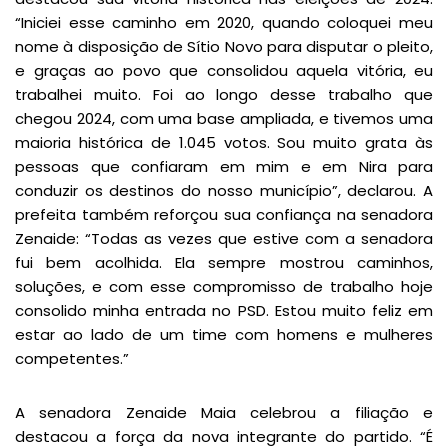
“Iniciei esse caminho em 2020, quando coloquei meu
nome à disposição de Sítio Novo para disputar o pleito,
e graças ao povo que consolidou aquela vitória, eu
trabalhei muito. Foi ao longo desse trabalho que
chegou 2024, com uma base ampliada, e tivemos uma
maioria histórica de 1.045 votos. Sou muito grata às
pessoas que confiaram em mim e em Nira para
conduzir os destinos do nosso município”, declarou. A
prefeita também reforçou sua confiança na senadora
Zenaide: “Todas as vezes que estive com a senadora
fui bem acolhida. Ela sempre mostrou caminhos,
soluções, e com esse compromisso de trabalho hoje
consolido minha entrada no PSD. Estou muito feliz em
estar ao lado de um time com homens e mulheres
competentes.”
A senadora Zenaide Maia celebrou a filiação e
destacou a força da nova integrante do partido. “É