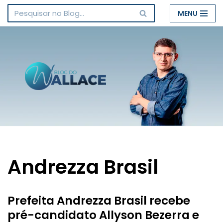
MENU
Pular
para
o
conteúdo
Andrezza Brasil
Prefeita Andrezza Brasil recebe
pré-candidato Allyson Bezerra e