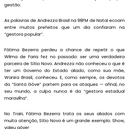
gestão.
As palavras de Andrezza Brasil na 98FM de Natal ecoam
entre muitos prefeitos que um dia confiaram na
“gestora popular”.
Fátima Bezerra perdeu a chance de repetir o que
Wilma de Faria fez no passado: ser uma verdadeira
parceira de Sítio Novo. Andrezza não conheceu o que é
ter um Governo do Estado aliado, como sua mãe,
Wanira Brasil, conheceu. E, como sempre, os devotos
da “Santa Gôve” partem para os ataques — afinal, no
seu mundo, a culpa nunca é da “gestora estadual
maravilha”.
No Trairi, Fátima Bezerra trata os seus aliados com
muita atenção, Sítio Novo é um grande exemplo. Show,
valeu gôve!