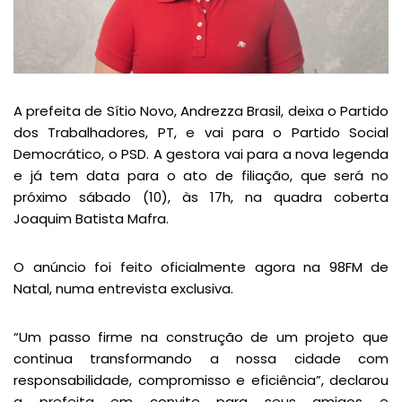
A prefeita de Sítio Novo, Andrezza Brasil, deixa o Partido
dos Trabalhadores, PT, e vai para o Partido Social
Democrático, o PSD. A gestora vai para a nova legenda
e já tem data para o ato de filiação, que será no
próximo sábado (10), às 17h, na quadra coberta
Joaquim Batista Mafra.
O anúncio foi feito oficialmente agora na 98FM de
Natal, numa entrevista exclusiva.
“Um passo firme na construção de um projeto que
continua transformando a nossa cidade com
responsabilidade, compromisso e eficiência”, declarou
a prefeita em convite para seus amigos e