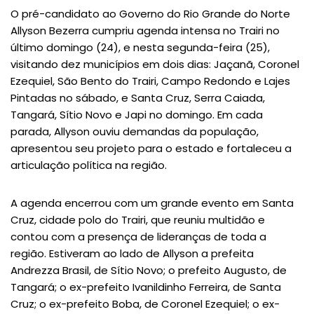
O pré-candidato ao Governo do Rio Grande do Norte
Allyson Bezerra cumpriu agenda intensa no Trairi no
último domingo (24), e nesta segunda-feira (25),
visitando dez municípios em dois dias: Jaçanã, Coronel
Ezequiel, São Bento do Trairi, Campo Redondo e Lajes
Pintadas no sábado, e Santa Cruz, Serra Caiada,
Tangará, Sítio Novo e Japi no domingo. Em cada
parada, Allyson ouviu demandas da população,
apresentou seu projeto para o estado e fortaleceu a
articulação política na região.
A agenda encerrou com um grande evento em Santa
Cruz, cidade polo do Trairi, que reuniu multidão e
contou com a presença de lideranças de toda a
região. Estiveram ao lado de Allyson a prefeita
Andrezza Brasil, de Sítio Novo; o prefeito Augusto, de
Tangará; o ex-prefeito Ivanildinho Ferreira, de Santa
Cruz; o ex-prefeito Boba, de Coronel Ezequiel; o ex-