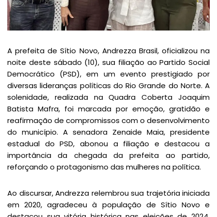
A prefeita de Sítio Novo, Andrezza Brasil, oficializou na
noite deste sábado (10), sua filiação ao Partido Social
Democrático (PSD), em um evento prestigiado por
diversas lideranças políticas do Rio Grande do Norte. A
solenidade, realizada na Quadra Coberta Joaquim
Batista Mafra, foi marcada por emoção, gratidão e
reafirmação de compromissos com o desenvolvimento
do município. A senadora Zenaide Maia, presidente
estadual do PSD, abonou a filiação e destacou a
importância da chegada da prefeita ao partido,
reforçando o protagonismo das mulheres na política.
Ao discursar, Andrezza relembrou sua trajetória iniciada
em 2020, agradeceu à população de Sítio Novo e
destacou sua vitória histórica nas eleições de 2024.