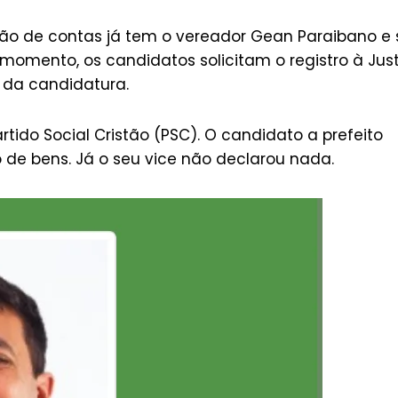
ção de contas já tem o vereador Gean Paraibano e
o momento, os candidatos solicitam o registro à Jus
 da candidatura.
rtido Social Cristão (PSC). O candidato a prefeito
 de bens. Já o seu vice não declarou nada.