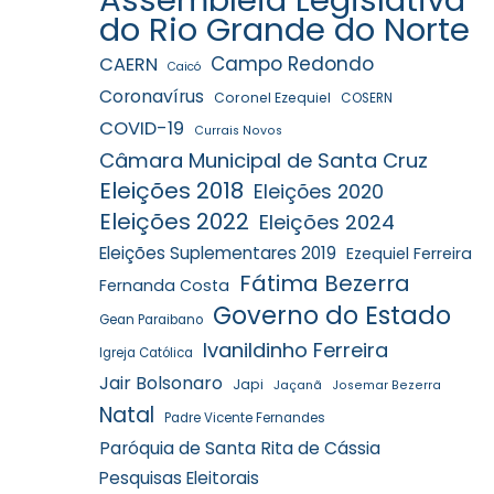
do Rio Grande do Norte
Campo Redondo
CAERN
Caicó
Coronavírus
Coronel Ezequiel
COSERN
COVID-19
Currais Novos
Câmara Municipal de Santa Cruz
Eleições 2018
Eleições 2020
Eleições 2022
Eleições 2024
Eleições Suplementares 2019
Ezequiel Ferreira
Fátima Bezerra
Fernanda Costa
Governo do Estado
Gean Paraibano
Ivanildinho Ferreira
Igreja Católica
Jair Bolsonaro
Japi
Jaçanã
Josemar Bezerra
Natal
Padre Vicente Fernandes
Paróquia de Santa Rita de Cássia
Pesquisas Eleitorais