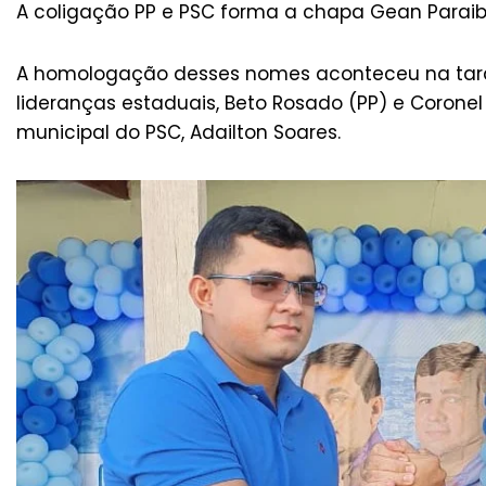
A coligação PP e PSC forma a chapa Gean Paraiban
A homologação desses nomes aconteceu na tard
lideranças estaduais, Beto Rosado (PP) e Corone
municipal do PSC, Adailton Soares.