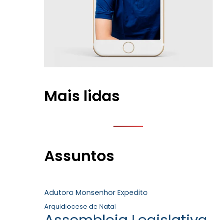
Mais lidas
Assuntos
Adutora Monsenhor Expedito
Arquidiocese de Natal
Assembleia Legislativa