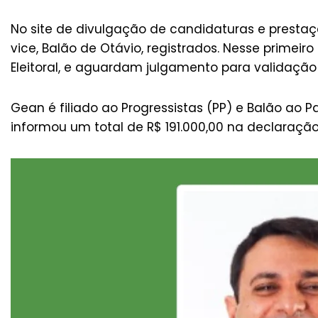
No site de divulgação de candidaturas e presta
vice, Balão de Otávio, registrados. Nesse primeir
Eleitoral, e aguardam julgamento para validação
Gean é filiado ao Progressistas (PP) e Balão ao Pa
informou um total de R$ 191.000,00 na declaração