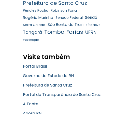
Prefeitura de Santa Cruz
Robinson Faria
Péricles Rocha
Rogério Marinho
Seridó
Senado Federal
São Bento do Trairi
Serra Caiada
Sítio Novo
Tomba Farias
UFRN
Tangará
Vacinação
Visite também
Portal Brasil
Governo do Estado do RN
Prefeitura de Santa Cruz
Portal da Transparência de Santa Cruz
A Fonte
Agora RN