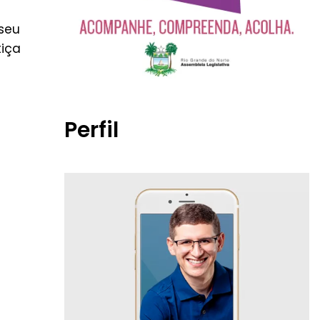
 seu
tiça
Perfil