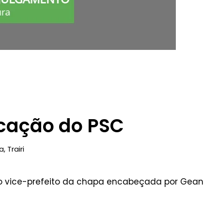
icação do PSC
ca
,
Trairi
 o vice-prefeito da chapa encabeçada por Gean