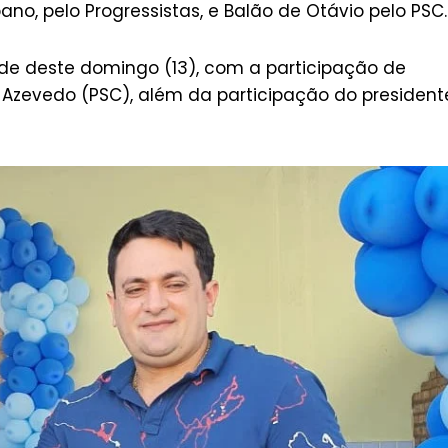
o, pelo Progressistas, e Balão de Otávio pelo PSC.
e deste domingo (13), com a participação de
l Azevedo (PSC), além da participação do president