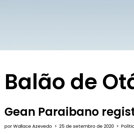
Balão de Ot
Gean Paraibano regis
por
Wallace Azevedo
25 de setembro de 2020
Políti