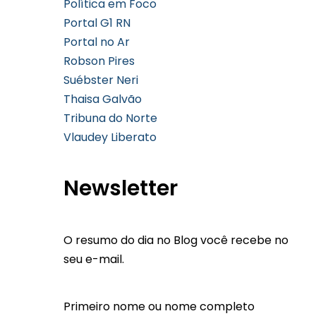
Política em Foco
Portal G1 RN
Portal no Ar
Robson Pires
Suébster Neri
Thaisa Galvão
Tribuna do Norte
Vlaudey Liberato
Newsletter
O resumo do dia no Blog você recebe no
seu e-mail.
Primeiro nome ou nome completo