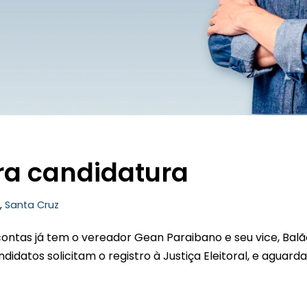
ra candidatura
,
Santa Cruz
contas já tem o vereador Gean Paraibano e seu vice, Balã
idatos solicitam o registro à Justiça Eleitoral, e aguar