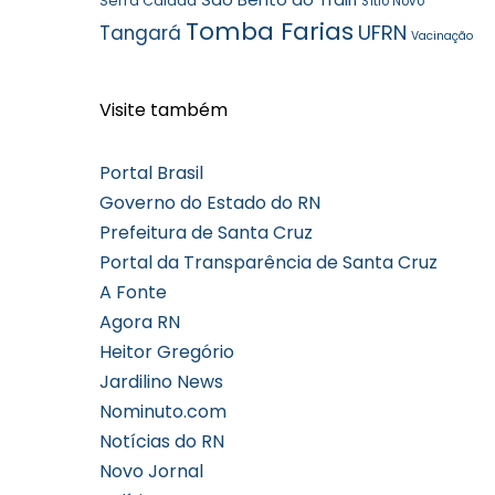
Serra Caiada
Sítio Novo
Tomba Farias
UFRN
Tangará
Vacinação
Visite também
Portal Brasil
Governo do Estado do RN
Prefeitura de Santa Cruz
Portal da Transparência de Santa Cruz
A Fonte
Agora RN
Heitor Gregório
Jardilino News
Nominuto.com
Notícias do RN
Novo Jornal