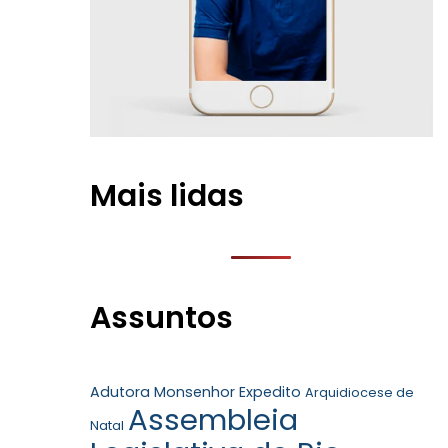
Mais lidas
Assuntos
Adutora Monsenhor Expedito
Arquidiocese de
Assembleia
Natal