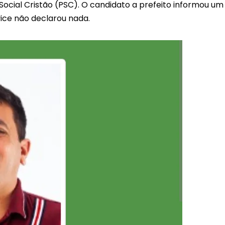
 Social Cristão (PSC). O candidato a prefeito informou um
vice não declarou nada.