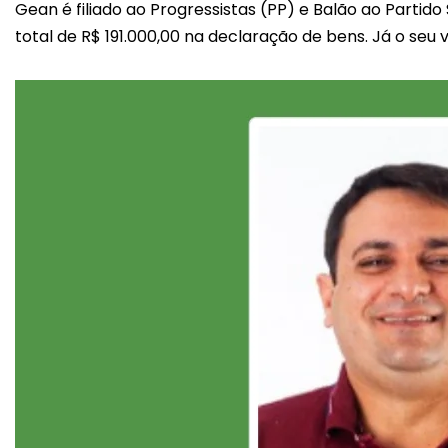
Gean é filiado ao Progressistas (PP) e Balão ao Partido
total de R$ 191.000,00 na declaração de bens. Já o seu 