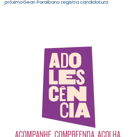
próximo
Gean Paraibano registra candidatura