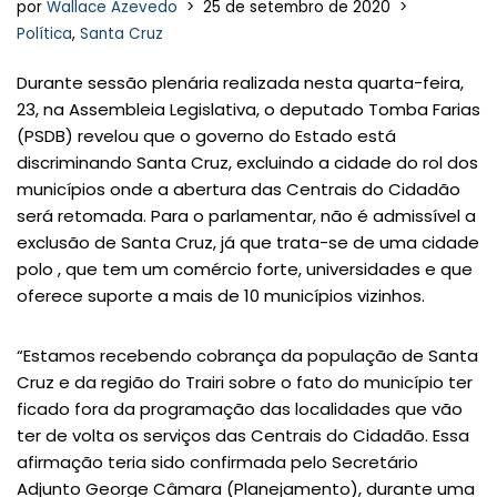
por
Wallace Azevedo
25 de setembro de 2020
Política
,
Santa Cruz
Durante sessão plenária realizada nesta quarta-feira,
23, na Assembleia Legislativa, o deputado Tomba Farias
(PSDB) revelou que o governo do Estado está
discriminando Santa Cruz, excluindo a cidade do rol dos
municípios onde a abertura das Centrais do Cidadão
será retomada. Para o parlamentar, não é admissível a
exclusão de Santa Cruz, já que trata-se de uma cidade
polo , que tem um comércio forte, universidades e que
oferece suporte a mais de 10 municípios vizinhos.
“Estamos recebendo cobrança da população de Santa
Cruz e da região do Trairi sobre o fato do município ter
ficado fora da programação das localidades que vão
ter de volta os serviços das Centrais do Cidadão. Essa
afirmação teria sido confirmada pelo Secretário
Adjunto George Câmara (Planejamento), durante uma