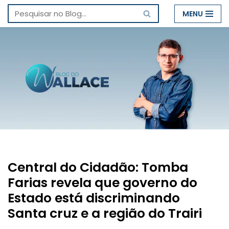
MENU
Pular
para
o
conteúdo
Central do Cidadão: Tomba
Farias revela que governo do
Estado está discriminando
Santa cruz e a região do Trairi