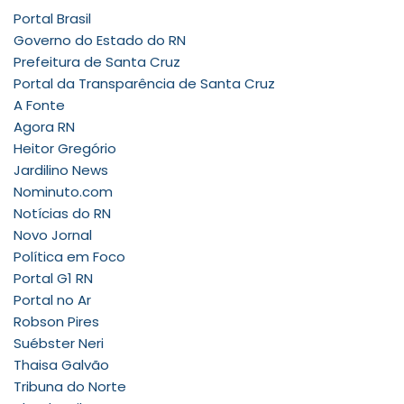
Portal Brasil
Governo do Estado do RN
Prefeitura de Santa Cruz
Portal da Transparência de Santa Cruz
A Fonte
Agora RN
Heitor Gregório
Jardilino News
Nominuto.com
Notícias do RN
Novo Jornal
Política em Foco
Portal G1 RN
Portal no Ar
Robson Pires
Suébster Neri
Thaisa Galvão
Tribuna do Norte