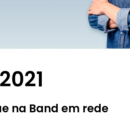
2021
que na Band em rede