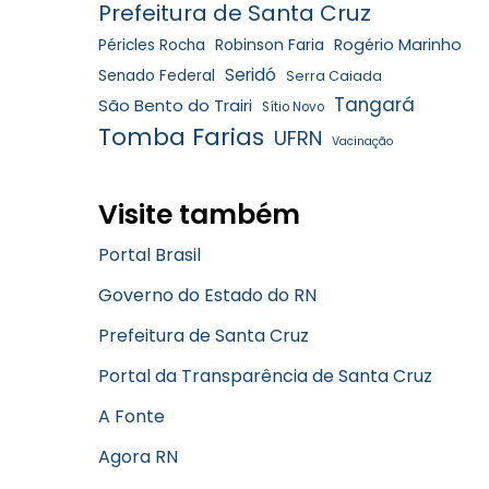
Prefeitura de Santa Cruz
Robinson Faria
Rogério Marinho
Péricles Rocha
Seridó
Senado Federal
Serra Caiada
Tangará
São Bento do Trairi
Sítio Novo
Tomba Farias
UFRN
Vacinação
Visite também
Portal Brasil
Governo do Estado do RN
Prefeitura de Santa Cruz
Portal da Transparência de Santa Cruz
A Fonte
Agora RN