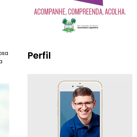
Perfil
osa
a