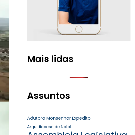
Mais lidas
Assuntos
Adutora Monsenhor Expedito
Arquidiocese de Natal
Assembleia Legislativa