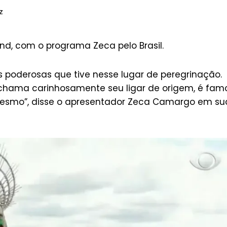
z
nd, com o programa Zeca pelo Brasil.
s poderosas que tive nesse lugar de peregrinação.
ar chama carinhosamente seu ligar de origem, é fam
 mesmo”, disse o apresentador Zeca Camargo em su