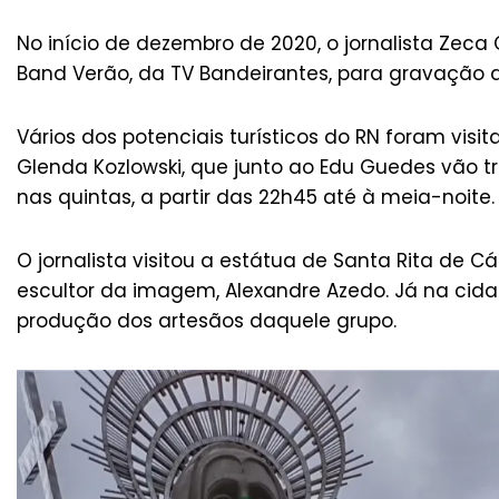
No início de dezembro de 2020, o jornalista Ze
Band Verão, da TV Bandeirantes, para gravação d
Vários dos potenciais turísticos do RN foram vis
Glenda Kozlowski, que junto ao Edu Guedes vão t
nas quintas, a partir das 22h45 até à meia-noite.
O jornalista visitou a estátua de Santa Rita de C
escultor da imagem, Alexandre Azedo. Já na cida
produção dos artesãos daquele grupo.