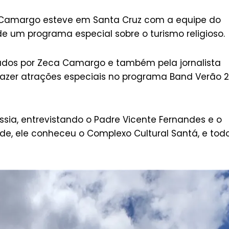
ca Camargo esteve em Santa Cruz com a equipe do
e um programa especial sobre o turismo religioso.
itados por Zeca Camargo e também pela jornalista
razer atrações especiais no programa Band Verão 2
ássia, entrevistando o Padre Vicente Fernandes e o
de, ele conheceu o Complexo Cultural Santá, e tod