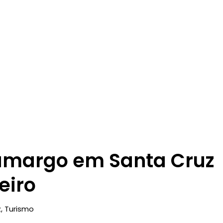
amargo em Santa Cruz
eiro
z
,
Turismo