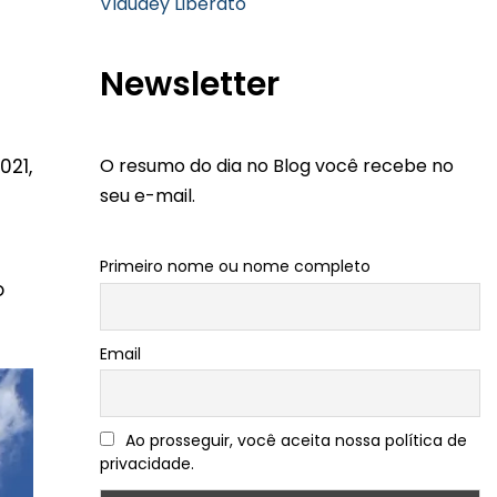
Vlaudey Liberato
Newsletter
O resumo do dia no Blog você recebe no
021,
seu e-mail.
Primeiro nome ou nome completo
o
Email
Ao prosseguir, você aceita nossa política de
privacidade.