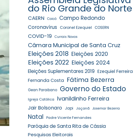
do Rio Grande do Norte
Campo Redondo
CAERN
Caicó
Coronavírus
Coronel Ezequiel
COSERN
COVID-19
Currais Novos
Câmara Municipal de Santa Cruz
Eleições 2018
Eleições 2020
Eleições 2022
Eleições 2024
Eleições Suplementares 2019
Ezequiel Ferreira
Fátima Bezerra
Fernanda Costa
Governo do Estado
Gean Paraibano
Ivanildinho Ferreira
Igreja Católica
Jair Bolsonaro
Japi
Jaçanã
Josemar Bezerra
Natal
Padre Vicente Fernandes
Paróquia de Santa Rita de Cássia
Pesquisas Eleitorais