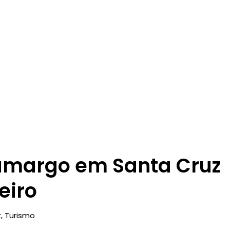
amargo em Santa Cruz
eiro
z
,
Turismo