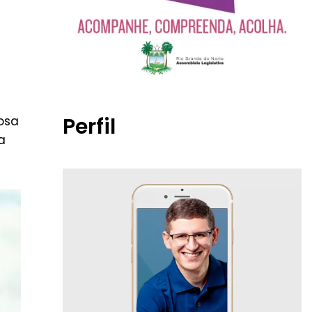
Perfil
osa
a