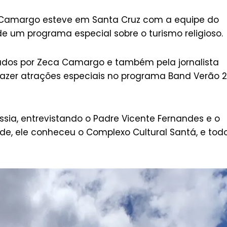
ca Camargo esteve em Santa Cruz com a equipe do
e um programa especial sobre o turismo religioso.
itados por Zeca Camargo e também pela jornalista
razer atrações especiais no programa Band Verão 2
ássia, entrevistando o Padre Vicente Fernandes e o
de, ele conheceu o Complexo Cultural Santá, e tod