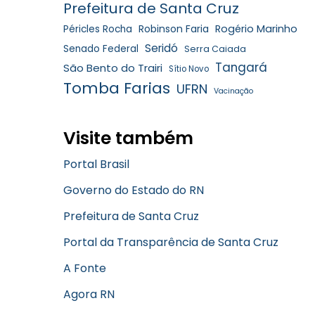
Prefeitura de Santa Cruz
Robinson Faria
Rogério Marinho
Péricles Rocha
Seridó
Senado Federal
Serra Caiada
Tangará
São Bento do Trairi
Sítio Novo
Tomba Farias
UFRN
Vacinação
Visite também
Portal Brasil
Governo do Estado do RN
Prefeitura de Santa Cruz
Portal da Transparência de Santa Cruz
A Fonte
Agora RN