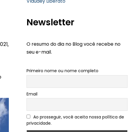
Vlaudey Liberato
Newsletter
O resumo do dia no Blog você recebe no
021,
seu e-mail.
Primeiro nome ou nome completo
o
Email
Ao prosseguir, você aceita nossa política de
privacidade.