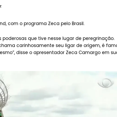
z
nd, com o programa Zeca pelo Brasil.
s poderosas que tive nesse lugar de peregrinação.
ar chama carinhosamente seu ligar de origem, é fam
 mesmo”, disse o apresentador Zeca Camargo em su