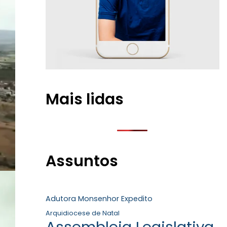
Mais lidas
Assuntos
Adutora Monsenhor Expedito
Arquidiocese de Natal
Assembleia Legislativa