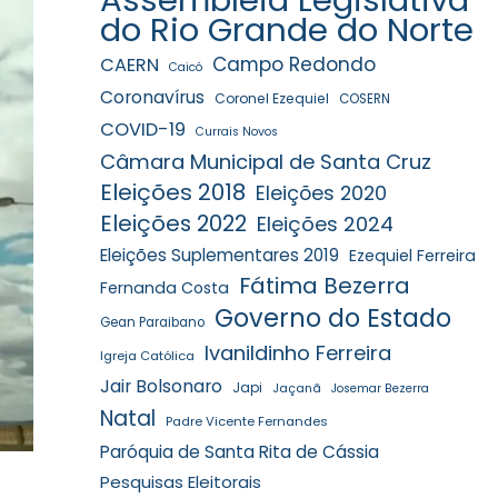
do Rio Grande do Norte
Campo Redondo
CAERN
Caicó
Coronavírus
Coronel Ezequiel
COSERN
COVID-19
Currais Novos
Câmara Municipal de Santa Cruz
Eleições 2018
Eleições 2020
Eleições 2022
Eleições 2024
Eleições Suplementares 2019
Ezequiel Ferreira
Fátima Bezerra
Fernanda Costa
Governo do Estado
Gean Paraibano
Ivanildinho Ferreira
Igreja Católica
Jair Bolsonaro
Japi
Jaçanã
Josemar Bezerra
Natal
Padre Vicente Fernandes
Paróquia de Santa Rita de Cássia
Pesquisas Eleitorais