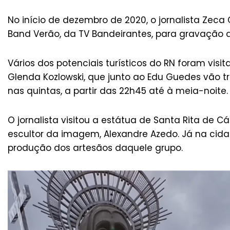
No início de dezembro de 2020, o jornalista Ze
Band Verão, da TV Bandeirantes, para gravação d
Vários dos potenciais turísticos do RN foram vis
Glenda Kozlowski, que junto ao Edu Guedes vão t
nas quintas, a partir das 22h45 até à meia-noite.
O jornalista visitou a estátua de Santa Rita de C
escultor da imagem, Alexandre Azedo. Já na cida
produção dos artesãos daquele grupo.