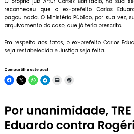
O próprio juiz Artur Cortez Bonifácio, na sua s
reconheceu que o ex-prefeito Carlos Edua
pagou nada. O Ministério Público, por sua vez, s
arquivamento do caso, que já teria prescrito.
Em respeito aos fatos, o ex-prefeito Carlos Ed
seja restabelecida e Justiça seja feita.
Compartilhe este post:
Por unanimidade, TRE 
Eduardo contra Rogér