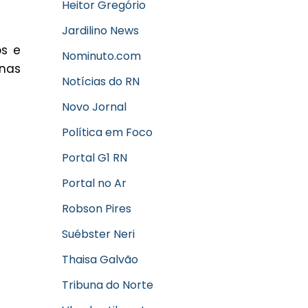
Heitor Gregório
Jardilino News
s e
Nominuto.com
 nas
Notícias do RN
Novo Jornal
Política em Foco
Portal G1 RN
Portal no Ar
Robson Pires
Suébster Neri
Thaisa Galvão
Tribuna do Norte