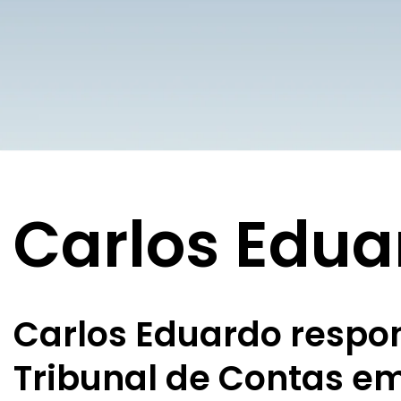
Carlos Edua
Carlos Eduardo respo
Tribunal de Contas e