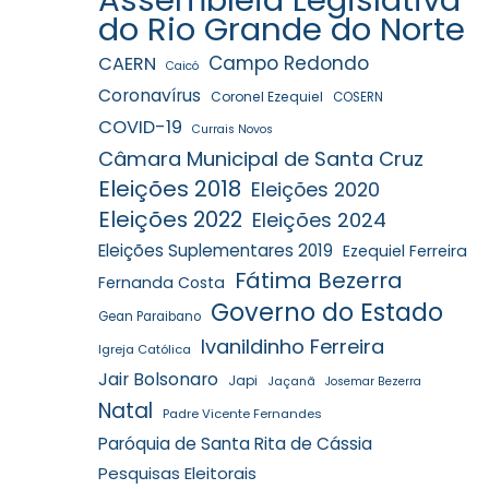
do Rio Grande do Norte
Campo Redondo
CAERN
Caicó
Coronavírus
Coronel Ezequiel
COSERN
COVID-19
Currais Novos
Câmara Municipal de Santa Cruz
Eleições 2018
Eleições 2020
Eleições 2022
Eleições 2024
Eleições Suplementares 2019
Ezequiel Ferreira
Fátima Bezerra
Fernanda Costa
Governo do Estado
Gean Paraibano
Ivanildinho Ferreira
Igreja Católica
Jair Bolsonaro
Japi
Jaçanã
Josemar Bezerra
Natal
Padre Vicente Fernandes
Paróquia de Santa Rita de Cássia
Pesquisas Eleitorais