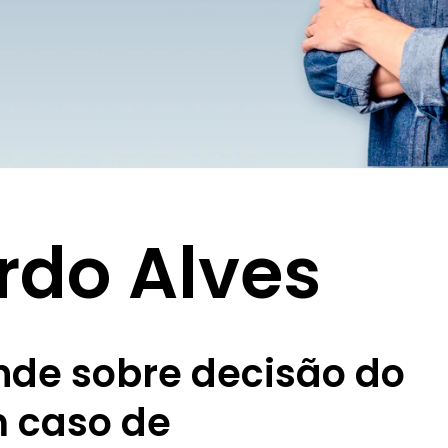
rdo Alves
nde sobre decisão do
m caso de