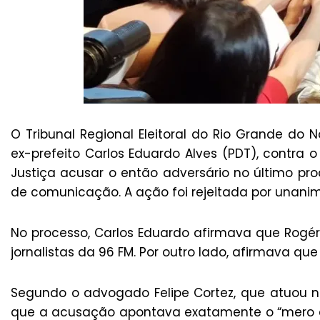
O Tribunal Regional Eleitoral do Rio Grande do
ex-prefeito Carlos Eduardo Alves (PDT), contra o
Justiça acusar o então adversário no último pro
de comunicação. A ação foi rejeitada por unani
No processo, Carlos Eduardo afirmava que Rogér
jornalistas da 96 FM. Por outro lado, afirmava que 
Segundo o advogado Felipe Cortez, que atuou n
que a acusação apontava exatamente o “mero ex