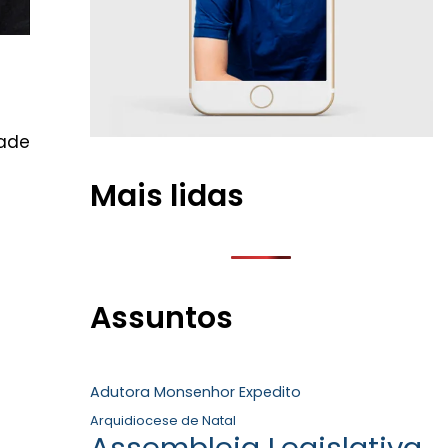
dade
Mais lidas
Assuntos
Adutora Monsenhor Expedito
Arquidiocese de Natal
Assembleia Legislativa