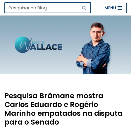
MENU
Pular
para
o
conteúdo
Pesquisa Brâmane mostra
Carlos Eduardo e Rogério
Marinho empatados na disputa
para o Senado