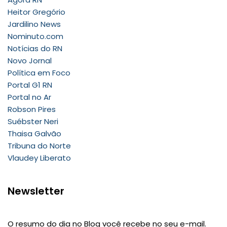
Heitor Gregório
Jardilino News
Nominuto.com
Notícias do RN
Novo Jornal
Política em Foco
Portal G1 RN
Portal no Ar
Robson Pires
Suébster Neri
Thaisa Galvão
Tribuna do Norte
Vlaudey Liberato
Newsletter
O resumo do dia no Blog você recebe no seu e-mail.