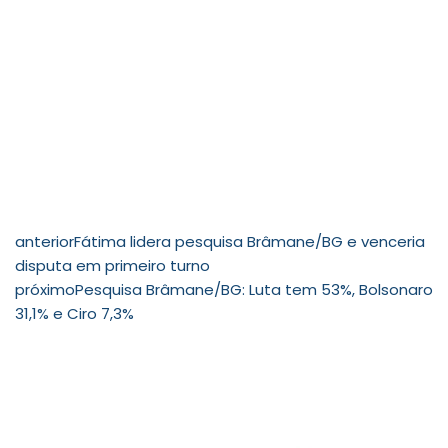
anterior
Fátima lidera pesquisa Brâmane/BG e venceria
disputa em primeiro turno
próximo
Pesquisa Brâmane/BG: Luta tem 53%, Bolsonaro
31,1% e Ciro 7,3%