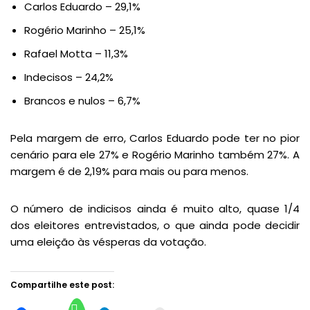
Carlos Eduardo – 29,1%
Rogério Marinho – 25,1%
Rafael Motta – 11,3%
Indecisos – 24,2%
Brancos e nulos – 6,7%
Pela margem de erro, Carlos Eduardo pode ter no pior
cenário para ele 27% e Rogério Marinho também 27%. A
margem é de 2,19% para mais ou para menos.
O número de indicisos ainda é muito alto, quase 1/4
dos eleitores entrevistados, o que ainda pode decidir
uma eleição às vésperas da votação.
Compartilhe este post: