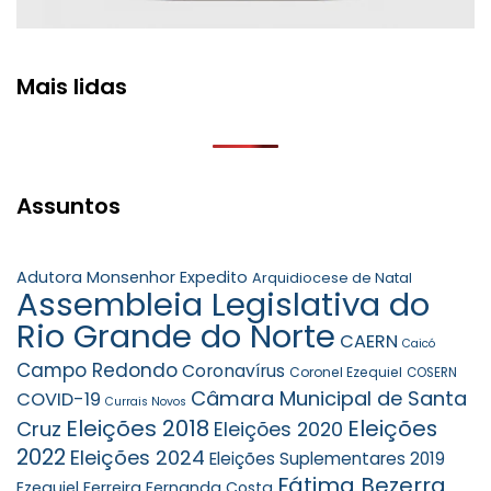
Mais lidas
Assuntos
Adutora Monsenhor Expedito
Arquidiocese de Natal
Assembleia Legislativa do
Rio Grande do Norte
CAERN
Caicó
Campo Redondo
Coronavírus
Coronel Ezequiel
COSERN
Câmara Municipal de Santa
COVID-19
Currais Novos
Eleições 2018
Eleições
Cruz
Eleições 2020
2022
Eleições 2024
Eleições Suplementares 2019
Fátima Bezerra
Ezequiel Ferreira
Fernanda Costa