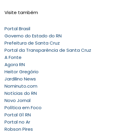
Visite também
Portal Brasil
Governo do Estado do RN
Prefeitura de Santa Cruz
Portal da Transparência de Santa Cruz
A Fonte
Agora RN
Heitor Gregório
Jardilino News
Nominuto.com
Notícias do RN
Novo Jornal
Política em Foco
Portal G1 RN
Portal no Ar
Robson Pires