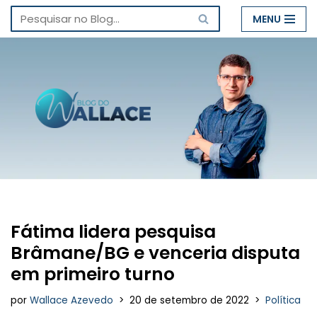
MENU
Pular
para
o
conteúdo
Fátima lidera pesquisa
Brâmane/BG e venceria disputa
em primeiro turno
por
Wallace Azevedo
20 de setembro de 2022
Política