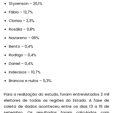
Styvenson – 20,1%
Fábio – 12,7%
Clorisa – 2,3%
Rosália – 0,8%
Nazareno – 06%
Bento – 0,4%
Rodrigo – 0,4%
Daniel – 0,4%
Indecisos – 10,7%
Brancos e nulos – 5,3%.
Para a realização do estudo, foram entrevistados 2 mil
eleitores de todas as regiões do Estado. A fase de
coleta de dados aconteceu entre os dias 13 a 16 de
setembro. Os resultados foram calculados com