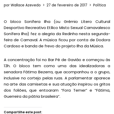
por
Wallace Azevedo
27 de fevereiro de 2017
Política
O bloco Sonífera Ilha (ou Grêmio Lítero Cultural
Desportivo Recreativo Etílico Misto Sexual Carnavalesco
Sonífera Ilha) fez a alegria da Redinha nesta segunda-
feira de Carnaval. A música ficou por conta de Dodora
Cardoso e banda de frevo do projeto Ilha da Música.
A concentração foi no Bar Pé de Gavião e começou às
13h. O bloco tem como uma das idealizadoras a
senadora Fátima Bezerra, que acompanhou a o grupo,
inclusive no cortejo pelas ruas. A parlamentar aparece
na arte das camisetas e sua atuação inspirou os gritos
dos foliões, que entoaram “Fora Temer” e “Fátima,
Guerreira da pátria brasileira”.
Compartilhe este post: