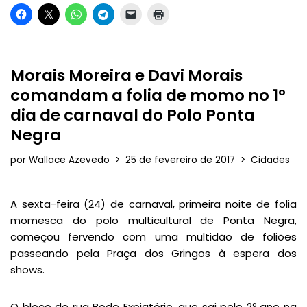
Morais Moreira e Davi Morais
comandam a folia de momo no 1º
dia de carnaval do Polo Ponta
Negra
por
Wallace Azevedo
25 de fevereiro de 2017
Cidades
A sexta-feira (24) de carnaval, primeira noite de folia
momesca do polo multicultural de Ponta Negra,
começou fervendo com uma multidão de foliões
passeando pela Praça dos Gringos à espera dos
shows.
O bloco de rua Bode Expiatório, que sai pelo 2º ano na