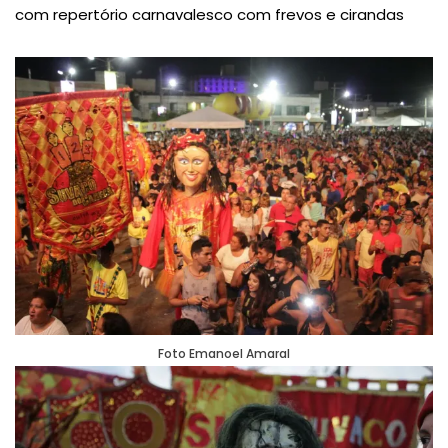
com repertório carnavalesco com frevos e cirandas
Foto Emanoel Amaral