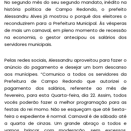
No segundo mês do seu segundo mandato, inédito na
história política de Campo Redondo, o prefeito
Alessandru Alves já mostrou o porquê dos eleitores o
reconduzirem para a Prefeitura Municipal. Às vésperas
de mais um carnaval, em pleno momento de recessão
na economia, o gestor antecipou os salários dos
servidores municipais.
Pelas redes sociais, Alessandru aproveitou para fazer o
anúncio do pagamento e desejar um bom descanso
aos munícipes. “Comunico a todos os servidores da
Prefeitura de Campo Redondo que autorizei o
pagamento dos salários, referente ao mês de
fevereiro, para esta Quarta-feira, dia 22. Assim, todos
vocês poderão fazer a melhor programação para as
festas do rei momo. Não se esqueçam que até Sexta-
feira o expediente é normal. Carnaval é de sábado até
a quarta de cinzas. Um grande abraço a todos e
vamos brincar com moderação, sem excessos.