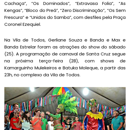
Cachaça”, “Os Dominados”, “Extravasa Folia”, “As
Kengas”, “Bloco do Preá”, “Zero Discriminação”, “Os Sem
Frescura” e “Unidos do Samba”, com desfiles pela Praça
Coronel Ezequiel.
Na Vila de Todos, Gerliane Souza e Banda e Max e
Banda Estrelar foram as atrações do show do sábado
(25). A programação de carnaval de Santa Cruz segue
na próxima terça-feira (28), com shows de
Kamarguinho Mulekeiros e Batuka Moleque, a partir das
23h, no complexo da Vila de Todos.