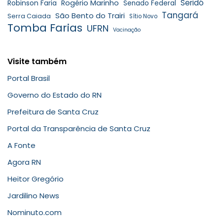
Seridó
Robinson Faria
Rogério Marinho
Senado Federal
Tangará
São Bento do Trairi
Serra Caiada
Sítio Novo
Tomba Farias
UFRN
Vacinação
Visite também
Portal Brasil
Governo do Estado do RN
Prefeitura de Santa Cruz
Portal da Transparência de Santa Cruz
A Fonte
Agora RN
Heitor Gregório
Jardilino News
Nominuto.com