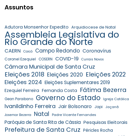
Assuntos
Adutora Monsenhor Expedito
Arquidiocese de Natal
Assembleia Legislativa do
Rio Grande do Norte
Campo Redondo
CAERN
Coronavírus
Caicó
COVID-19
Coronel Ezequiel
COSERN
Currais Novos
Câmara Municipal de Santa Cruz
Eleições 2018
Eleições 2022
Eleições 2020
Eleições 2024
Eleições Suplementares 2019
Fátima Bezerra
Ezequiel Ferreira
Fernanda Costa
Governo do Estado
Gean Paraibano
Igreja Católica
Ivanildinho Ferreira
Jair Bolsonaro
Japi
Jaçanã
Natal
Padre Vicente Fernandes
Josemar Bezerra
Paróquia de Santa Rita de Cássia
Pesquisas Eleitorais
Prefeitura de Santa Cruz
Péricles Rocha