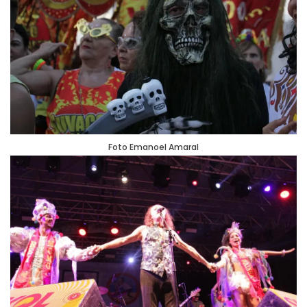
Foto Emanoel Amaral