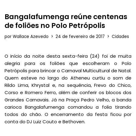
Bangalafumenga reúne centenas
de foliões no Polo Petrópolis
por
Wallace Azevedo
24 de fevereiro de 2017
Cidades
O início da noite desta sexta-feira (24) foi de muita
alegria para os foliões que escolheram o Polo
Petrópolis para brincar o Carnaval Multicultural de Natal.
Quem esteve no largo do Atheneu curtiu o som de
Rildo Lima, Khrystal e, na sequência, Frevo do Chico,
Corso e Romero Ferro, além de conferir os blocos dos
Grandes Carnavais. Já na Praça Pedro Velho, a banda
carioca Bangalafumenga comandou a folia tirando
todos do chão. O encerramento da festa ficou por
conta do DJ Luiz Couto e Bethoven.