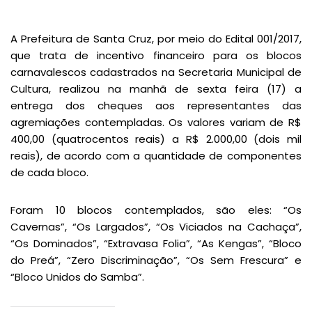
A Prefeitura de Santa Cruz, por meio do Edital 001/2017,
que trata de incentivo financeiro para os blocos
carnavalescos cadastrados na Secretaria Municipal de
Cultura, realizou na manhã de sexta feira (17) a
entrega dos cheques aos representantes das
agremiações contempladas. Os valores variam de R$
400,00 (quatrocentos reais) a R$ 2.000,00 (dois mil
reais), de acordo com a quantidade de componentes
de cada bloco.
Foram 10 blocos contemplados, são eles: “Os
Cavernas”, “Os Largados”, “Os Viciados na Cachaça”,
“Os Dominados”, “Extravasa Folia”, “As Kengas”, “Bloco
do Preá”, “Zero Discriminação”, “Os Sem Frescura” e
“Bloco Unidos do Samba”.