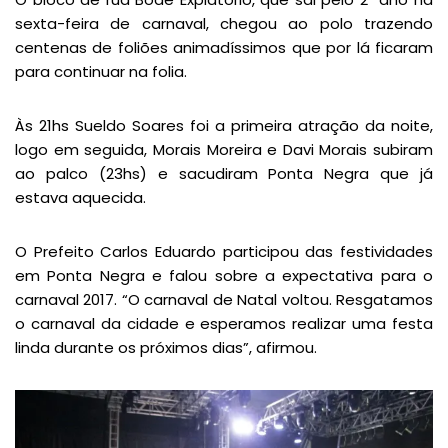
sexta-feira de carnaval, chegou ao polo trazendo
centenas de foliões animadíssimos que por lá ficaram
para continuar na folia.
Às 21hs Sueldo Soares foi a primeira atração da noite,
logo em seguida, Morais Moreira e Davi Morais subiram
ao palco (23hs) e sacudiram Ponta Negra que já
estava aquecida.
O Prefeito Carlos Eduardo participou das festividades
em Ponta Negra e falou sobre a expectativa para o
carnaval 2017. “O carnaval de Natal voltou. Resgatamos
o carnaval da cidade e esperamos realizar uma festa
linda durante os próximos dias”, afirmou.