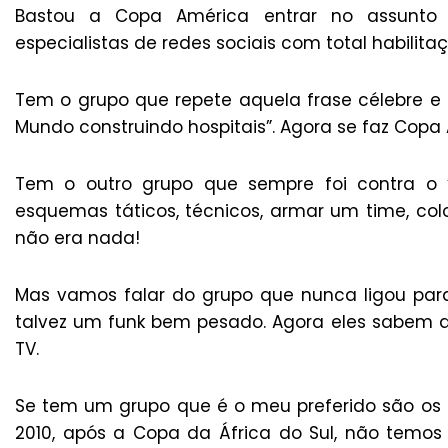
Bastou a Copa América entrar no assunto 
especialistas de redes sociais com total habilit
Tem o grupo que repete aquela frase célebre e
Mundo construindo hospitais”. Agora se faz Copa
Tem o outro grupo que sempre foi contra o 
esquemas táticos, técnicos, armar um time, coloc
não era nada!
Mas vamos falar do grupo que nunca ligou para 
talvez um funk bem pesado. Agora eles sabem a
TV.
Se tem um grupo que é o meu preferido são os do
2010, após a Copa da África do Sul, não temo