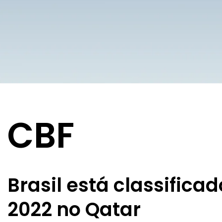
CBF
Brasil está classific
2022 no Qatar