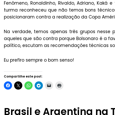
Fenômeno, Ronaldinho, Rivaldo, Adriano, Kaká e 
turma reconheceu que não temos bons técnicos 
posicionaram contra a realização da Copa Améri
Na verdade, temos apenas três grupos nesse pa
aqueles que são contra porque Bolsonaro é a fav
político, escutam as recomendações técnicas so
Eu prefiro sempre o bom senso!
Compartilhe este post:
Brasil e Argentina na T