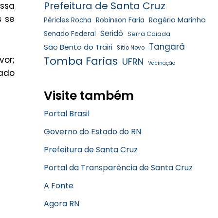
Prefeitura de Santa Cruz
essa
s se
Robinson Faria
Rogério Marinho
Péricles Rocha
Seridó
Senado Federal
Serra Caiada
Tangará
São Bento do Trairi
Sítio Novo
Tomba Farias
vor;
UFRN
Vacinação
lado
Visite também
Portal Brasil
Governo do Estado do RN
Prefeitura de Santa Cruz
Portal da Transparência de Santa Cruz
A Fonte
Agora RN