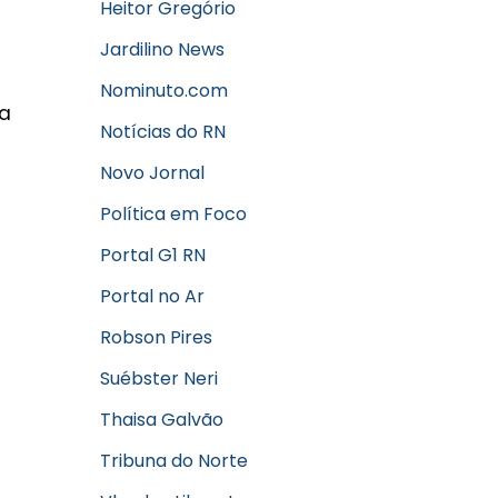
Heitor Gregório
Jardilino News
Nominuto.com
la
Notícias do RN
Novo Jornal
Política em Foco
Portal G1 RN
Portal no Ar
Robson Pires
Suébster Neri
Thaisa Galvão
Tribuna do Norte