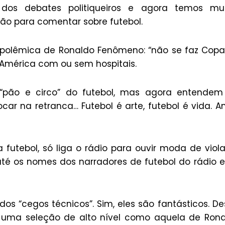
dos debates politiqueiros e agora temos mui
ação para comentar sobre futebol.
 polêmica de Ronaldo Fenômeno: “não se faz Cop
 América com ou sem hospitais.
“pão e circo” do futebol, mas agora entendem
ar na retranca… Futebol é arte, futebol é vida. A
futebol, só liga o rádio para ouvir moda de viol
té os nomes dos narradores de futebol do rádio 
s “cegos técnicos”. Sim, eles são fantásticos. D
s uma seleção de alto nível como aquela de Ron