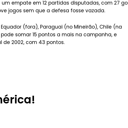
 e um empate em 12 partidas disputadas, com 27 go
ove jogos sem que a defesa fosse vazada.
 Equador (fora), Paraguai (no Mineirão), Chile (na
ue pode somar 15 pontos a mais na campanha, e
l de 2002, com 43 pontos.
érica!