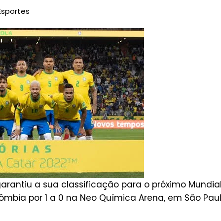
Esportes
 garantiu a sua classificação para o próximo Mundia
ômbia por 1 a 0 na Neo Química Arena, em São Paul