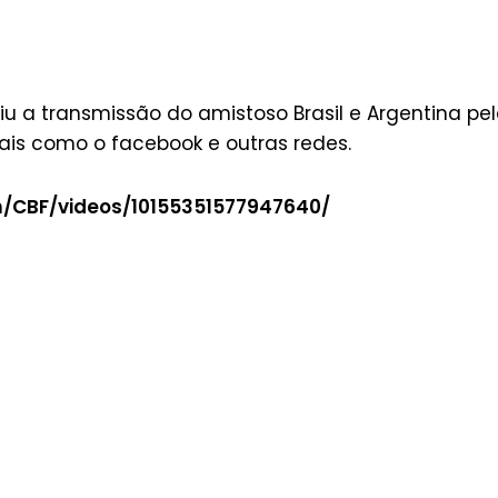
u a transmissão do amistoso Brasil e Argentina pe
tais como o facebook e outras redes.
/CBF/videos/10155351577947640/