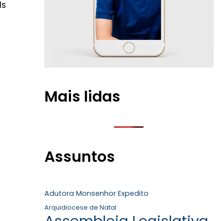
ls
Mais lidas
Assuntos
Adutora Monsenhor Expedito
Arquidiocese de Natal
Assembleia Legislativa