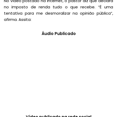
No vídeo postado na internet, o pastor diz que declara
no imposto de renda tudo o que recebe. “É uma
tentativa para me desmoralizar na opinião pública”,
afirma. Assita:
Áudio Publicado
Vídeo publicado na rede social