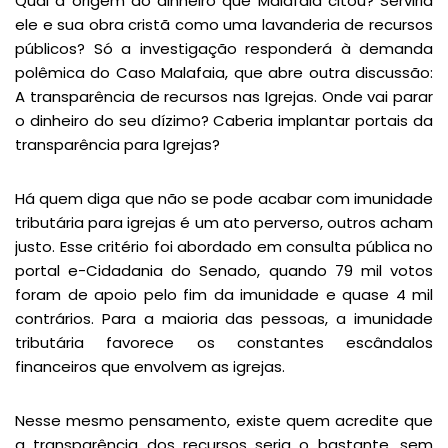
Qual a origem do dinheiro que Malafaia citou? Serviria
ele e sua obra cristã como uma lavanderia de recursos
públicos? Só a investigação responderá à demanda
polêmica do Caso Malafaia, que abre outra discussão:
A transparência de recursos nas Igrejas. Onde vai parar
o dinheiro do seu dízimo? Caberia implantar portais da
transparência para Igrejas?
Há quem diga que não se pode acabar com imunidade
tributária para igrejas é um ato perverso, outros acham
justo. Esse critério foi abordado em consulta pública no
portal e-Cidadania do Senado, quando 79 mil votos
foram de apoio pelo fim da imunidade e quase 4 mil
contrários. Para a maioria das pessoas, a imunidade
tributária favorece os constantes escândalos
financeiros que envolvem as igrejas.
Nesse mesmo pensamento, existe quem acredite que
a transparência dos recursos seria o bastante, sem