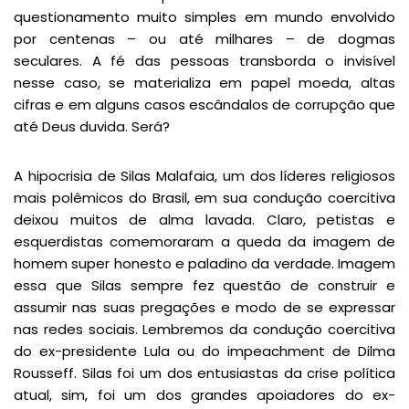
questionamento muito simples em mundo envolvido
por centenas – ou até milhares – de dogmas
seculares. A fé das pessoas transborda o invisível
nesse caso, se materializa em papel moeda, altas
cifras e em alguns casos escândalos de corrupção que
até Deus duvida. Será?
A hipocrisia de Silas Malafaia, um dos líderes religiosos
mais polêmicos do Brasil, em sua condução coercitiva
deixou muitos de alma lavada. Claro, petistas e
esquerdistas comemoraram a queda da imagem de
homem super honesto e paladino da verdade. Imagem
essa que Silas sempre fez questão de construir e
assumir nas suas pregações e modo de se expressar
nas redes sociais. Lembremos da condução coercitiva
do ex-presidente Lula ou do impeachment de Dilma
Rousseff. Silas foi um dos entusiastas da crise política
atual, sim, foi um dos grandes apoiadores do ex-