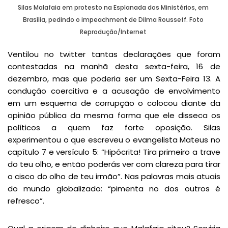
Silas Malafaia em protesto na Esplanada dos Ministérios, em
Brasília, pedindo o impeachment de Dilma Rousseff. Foto
Reprodução/Internet
Ventilou no twitter tantas declarações que foram
contestadas na manhã desta sexta-feira, 16 de
dezembro, mas que poderia ser um Sexta-Feira 13. A
condução coercitiva e a acusação de envolvimento
em um esquema de corrupção o colocou diante da
opinião pública da mesma forma que ele disseca os
políticos a quem faz forte oposição. Silas
experimentou o que escreveu o evangelista Mateus no
capítulo 7 e versículo 5: “Hipócrita! Tira primeiro a trave
do teu olho, e então poderás ver com clareza para tirar
o cisco do olho de teu irmão”. Nas palavras mais atuais
do mundo globalizado: “pimenta no dos outros é
refresco”.