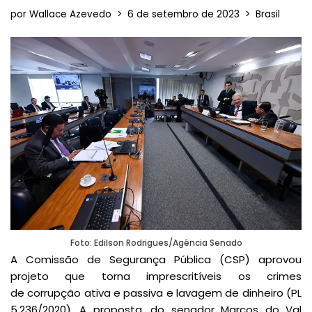
por
Wallace Azevedo
6 de setembro de 2023
Brasil
Foto: Edilson Rodrigues/Agência Senado
A Comissão de Segurança Pública (CSP) aprovou
projeto que torna imprescritíveis os crimes
de corrupção ativa e passiva e lavagem de dinheiro (PL
5.236/2020). A proposta, do senador Marcos do Val