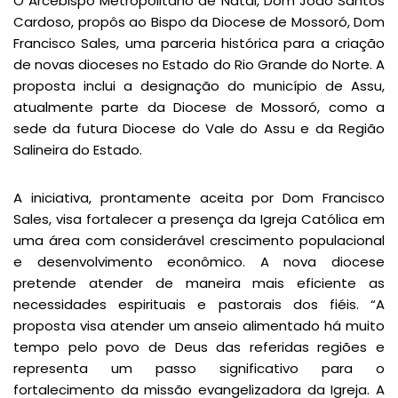
O Arcebispo Metropolitano de Natal, Dom João Santos
Cardoso, propôs ao Bispo da Diocese de Mossoró, Dom
Francisco Sales, uma parceria histórica para a criação
de novas dioceses no Estado do Rio Grande do Norte. A
proposta inclui a designação do município de Assu,
atualmente parte da Diocese de Mossoró, como a
sede da futura Diocese do Vale do Assu e da Região
Salineira do Estado.
A iniciativa, prontamente aceita por Dom Francisco
Sales, visa fortalecer a presença da Igreja Católica em
uma área com considerável crescimento populacional
e desenvolvimento econômico. A nova diocese
pretende atender de maneira mais eficiente as
necessidades espirituais e pastorais dos fiéis. “A
proposta visa atender um anseio alimentado há muito
tempo pelo povo de Deus das referidas regiões e
representa um passo significativo para o
fortalecimento da missão evangelizadora da Igreja. A