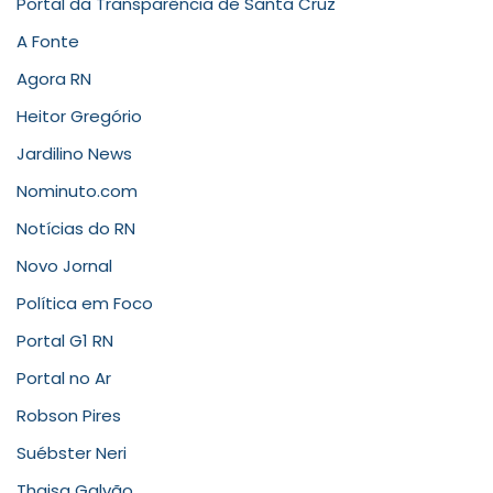
Portal da Transparência de Santa Cruz
A Fonte
Agora RN
Heitor Gregório
Jardilino News
Nominuto.com
Notícias do RN
Novo Jornal
Política em Foco
Portal G1 RN
Portal no Ar
Robson Pires
Suébster Neri
Thaisa Galvão