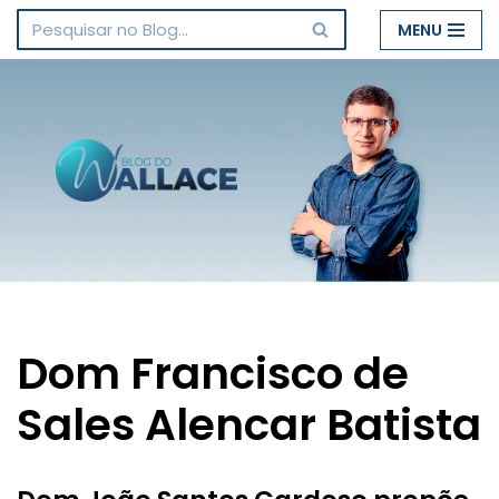
MENU
Pular
para
o
conteúdo
Dom Francisco de
Sales Alencar Batista