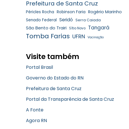
Prefeitura de Santa Cruz
Robinson Faria
Rogério Marinho
Péricles Rocha
Seridó
Senado Federal
Serra Caiada
Tangará
São Bento do Trairi
Sítio Novo
Tomba Farias
UFRN
Vacinação
Visite também
Portal Brasil
Governo do Estado do RN
Prefeitura de Santa Cruz
Portal da Transparência de Santa Cruz
A Fonte
Agora RN