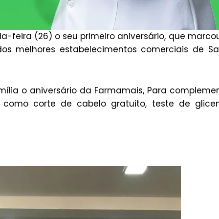
-feira (26) o seu primeiro aniversário, que marco
os melhores estabelecimentos comerciais de Sa
família o aniversário da Farmamais, Para compleme
, como corte de cabelo gratuito, teste de glice