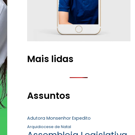
Mais lidas
Assuntos
Adutora Monsenhor Expedito
Arquidiocese de Natal
Assembleia Legislativa