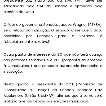
presidente Luiz Inácio Lula da Silva (PT) deve ser
sabatinado pela CAE do Senado e aprovado pelo
plenário da Casa.
O líder do governo no Senado, Jaques Wagner (PT-BA),
será relator da indicação. O senador disse que a data
escolhida por Pacheco para a votação é
“absolutamente razoável”.
Outra pauta de interesse do BC que não terá avanço
nas próximas semanas é a PEC (proposta de emenda
à Constituição) que concede autonomia financeira à
instituição.
Nesta quarta, o presidente da CCJ (Comissão de
Constituição e Justiça) do Senado, senador Davi
Alcolumbre (União Brasil-AP), afirmou que o tema será
tratado apenas depois das eleições municipais.