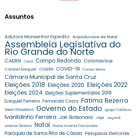
Assuntos
Adutora Monsenhor Expedito
Arquidiocese de Natal
Assembleia Legislativa do
Rio Grande do Norte
Campo Redondo
CAERN
Coronavírus
Caicó
COVID-19
Coronel Ezequiel
COSERN
Currais Novos
Câmara Municipal de Santa Cruz
Eleições 2018
Eleições 2022
Eleições 2020
Eleições 2024
Eleições Suplementares 2019
Fátima Bezerra
Ezequiel Ferreira
Fernanda Costa
Governo do Estado
Gean Paraibano
Igreja Católica
Ivanildinho Ferreira
Jair Bolsonaro
Japi
Jaçanã
Natal
Padre Vicente Fernandes
Josemar Bezerra
Paróquia de Santa Rita de Cássia
Pesquisas Eleitorais