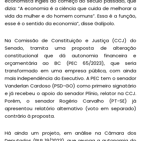
economista inglês do começo do século passado, que
dizia: “A economia é a ciência que cuida de melhorar a
vida da mulher e do homem comuns”. Essa é a função,
esse é o sentido da economia”, disse Galípolo.
Na Comissão de Constituição e Justiça (CCJ) do
Senado, tramita uma proposta de alteração
constitucional que dá autonomia financeira e
orçamentária ao BC (PEC 65/2023), que seria
transformado em uma empresa pública, com ainda
mais independência do Executivo. A PEC tem o senador
Vanderlan Cardoso (PSD-GO) como primeiro signatário
e já recebeu o apoio do senador Plínio, relator na CCJ.
Porém, o senador Rogério Carvalho (PT-SE) já
apresentou relatório alternativo (voto em separado)
contrário à proposta.
Há ainda um projeto, em análise na Câmara dos
Deputados (PLP 19/2023), que revoga a autonomia do