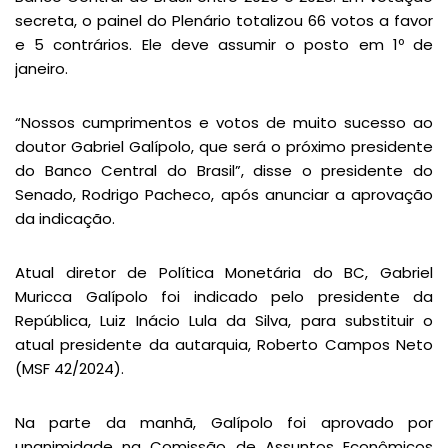
secreta, o painel do Plenário totalizou 66 votos a favor
e 5 contrários. Ele deve assumir o posto em 1º de
janeiro.
“Nossos cumprimentos e votos de muito sucesso ao
doutor Gabriel Galípolo, que será o próximo presidente
do Banco Central do Brasil”, disse o presidente do
Senado, Rodrigo Pacheco, após anunciar a aprovação
da indicação.
Atual diretor de Política Monetária do BC, Gabriel
Muricca Galípolo foi indicado pelo presidente da
República, Luiz Inácio Lula da Silva, para substituir o
atual presidente da autarquia, Roberto Campos Neto
(MSF 42/2024).
Na parte da manhã, Galípolo foi aprovado por
unanimidade na Comissão de Assuntos Econômicos