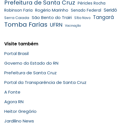
Prefeitura de Santa Cruz
Péricles Rocha
Seridó
Robinson Faria
Rogério Marinho
Senado Federal
Tangará
São Bento do Trairi
Serra Caiada
Sítio Novo
Tomba Farias
UFRN
Vacinação
Visite também
Portal Brasil
Governo do Estado do RN
Prefeitura de Santa Cruz
Portal da Transparência de Santa Cruz
A Fonte
Agora RN
Heitor Gregório
Jardilino News