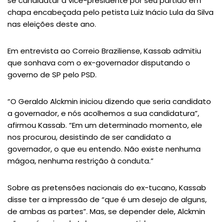
se candidatar a vice-presidente por seu partido em
chapa encabeçada pelo petista Luiz Inácio Lula da Silva
nas eleições deste ano.
Em entrevista ao Correio Braziliense, Kassab admitiu
que sonhava com o ex-governador disputando o
governo de SP pelo PSD.
“O Geraldo Alckmin iniciou dizendo que seria candidato
a governador, e nós acolhemos a sua candidatura”,
afirmou Kassab. “Em um determinado momento, ele
nos procurou, desistindo de ser candidato a
governador, o que eu entendo. Não existe nenhuma
mágoa, nenhuma restrição à conduta.”
Sobre as pretensões nacionais do ex-tucano, Kassab
disse ter a impressão de “que é um desejo de alguns,
de ambas as partes”. Mas, se depender dele, Alckmin