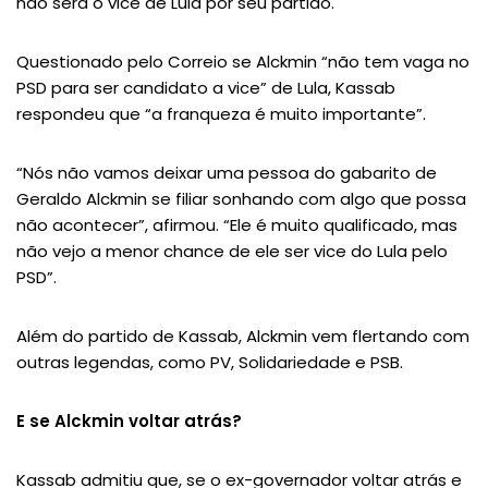
não será o vice de Lula por seu partido.
Questionado pelo Correio se Alckmin “não tem vaga no
PSD para ser candidato a vice” de Lula, Kassab
respondeu que “a franqueza é muito importante”.
“Nós não vamos deixar uma pessoa do gabarito de
Geraldo Alckmin se filiar sonhando com algo que possa
não acontecer”, afirmou. “Ele é muito qualificado, mas
não vejo a menor chance de ele ser vice do Lula pelo
PSD”.
Além do partido de Kassab, Alckmin vem flertando com
outras legendas, como PV, Solidariedade e PSB.
E se Alckmin voltar atrás?
Kassab admitiu que, se o ex-governador voltar atrás e