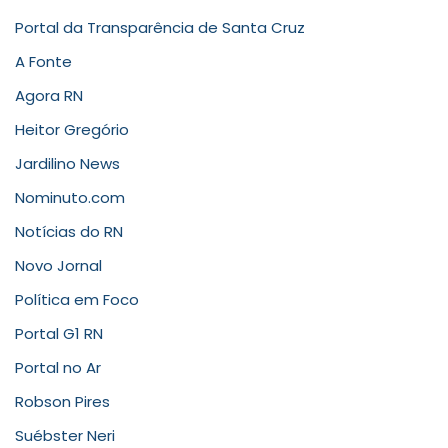
Portal da Transparência de Santa Cruz
A Fonte
Agora RN
Heitor Gregório
Jardilino News
Nominuto.com
Notícias do RN
Novo Jornal
Política em Foco
Portal G1 RN
Portal no Ar
Robson Pires
Suébster Neri