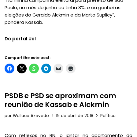
“Na minha campanha eleitoral para prefeito de São
Paulo, no mês de junho eu tinha 3%, e eu ganhei as
eleições do Geraldo Alckmin e da Marta Suplicy”,
pondera Kassab.
Do portal Uol
Compartilhe este post:
PSDB e PSD se aproximam com
reunião de Kassab e Alckmin
por
Wallace Azevedo
19 de abril de 2018
Política
Com reflexos no RN, o jantar no apartamento do