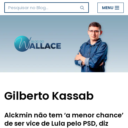
MENU
Pular
para
o
conteúdo
Gilberto Kassab
Alckmin não tem ‘a menor chance’
de ser vice de Lula pelo PSD, diz