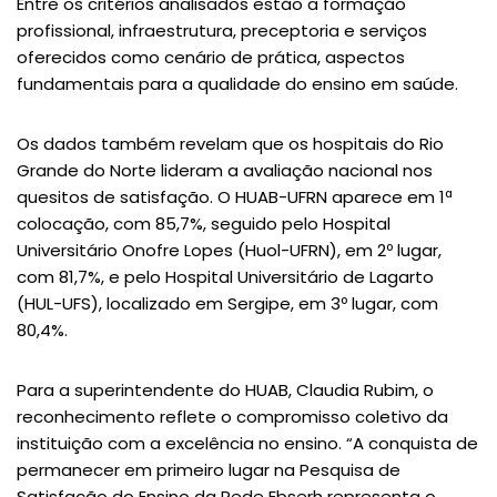
Entre os critérios analisados estão a formação
profissional, infraestrutura, preceptoria e serviços
oferecidos como cenário de prática, aspectos
fundamentais para a qualidade do ensino em saúde.
Os dados também revelam que os hospitais do Rio
Grande do Norte lideram a avaliação nacional nos
quesitos de satisfação. O HUAB-UFRN aparece em 1ª
colocação, com 85,7%, seguido pelo Hospital
Universitário Onofre Lopes (Huol-UFRN), em 2º lugar,
com 81,7%, e pelo Hospital Universitário de Lagarto
(HUL-UFS), localizado em Sergipe, em 3º lugar, com
80,4%.
Para a superintendente do HUAB, Claudia Rubim, o
reconhecimento reflete o compromisso coletivo da
instituição com a excelência no ensino. “A conquista de
permanecer em primeiro lugar na Pesquisa de
Satisfação do Ensino da Rede Ebserh representa o