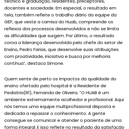
técnico e graduação, residentes, preceptores,
docentes e sociedade. Em especial, o resultado em
tela, também reflete o trabalho diário da equipe da
GEP, que veste a camisa do Huab, compreende os
reflexos dos processos desenvolvidos e não se limita
as dificuldades que surgem. Por último, o resultado
coroa a liderança desenvolvida pelo chefe do setor de
Ensino, Pedro Farias, que desenvolve suas atribuições
com proatividade, iniciativa e busca por melhoria
contínua”, destaca Simone.
Quem sente de perto os impactos da qualidade do
ensino ofertado pelo hospital é a Residente de
Pediatria(R1), Fernanda de Oliveira. “O HUAB é um
ambiente extremamente acolhedor e profissional. Aqui
nós temos uma equipe multiprofissional disposta e
dedicada a repassar o conhecimento. A gente
consegue se comunicar e atender o paciente de uma
forma integral. E isso reflete no resultado da satisfação