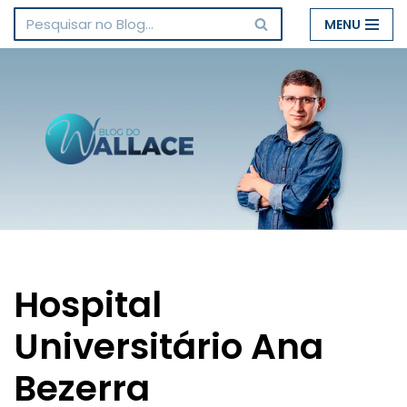
MENU
Pular
para
o
conteúdo
Hospital
Universitário Ana
Bezerra