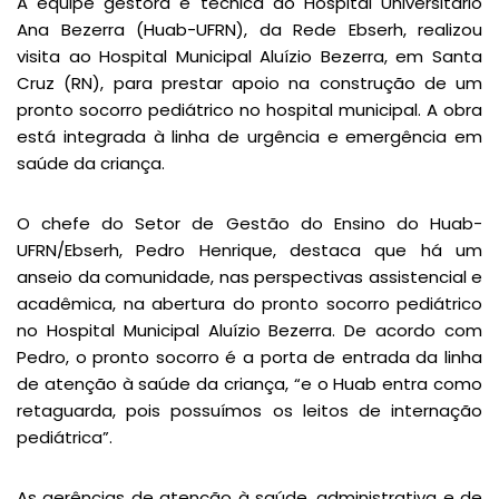
A equipe gestora e técnica do Hospital Universitário
Ana Bezerra (Huab-UFRN), da Rede Ebserh, realizou
visita ao Hospital Municipal Aluízio Bezerra, em Santa
Cruz (RN), para prestar apoio na construção de um
pronto socorro pediátrico no hospital municipal. A obra
está integrada à linha de urgência e emergência em
saúde da criança.
O chefe do Setor de Gestão do Ensino do Huab-
UFRN/Ebserh, Pedro Henrique, destaca que há um
anseio da comunidade, nas perspectivas assistencial e
acadêmica, na abertura do pronto socorro pediátrico
no Hospital Municipal Aluízio Bezerra. De acordo com
Pedro, o pronto socorro é a porta de entrada da linha
de atenção à saúde da criança, “e o Huab entra como
retaguarda, pois possuímos os leitos de internação
pediátrica”.
As gerências de atenção à saúde, administrativa e de