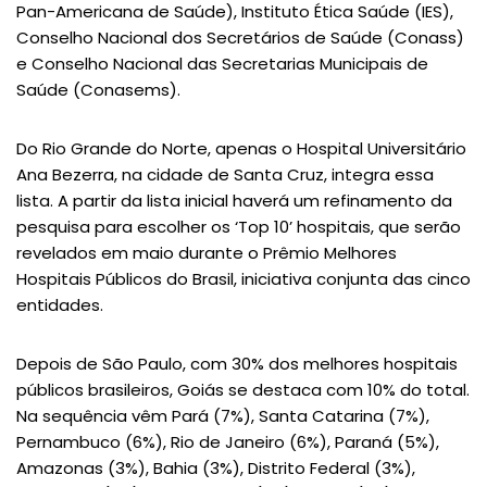
Pan-Americana de Saúde), Instituto Ética Saúde (IES),
Conselho Nacional dos Secretários de Saúde (Conass)
e Conselho Nacional das Secretarias Municipais de
Saúde (Conasems).
Do Rio Grande do Norte, apenas o Hospital Universitário
Ana Bezerra, na cidade de Santa Cruz, integra essa
lista. A partir da lista inicial haverá um refinamento da
pesquisa para escolher os ‘Top 10’ hospitais, que serão
revelados em maio durante o Prêmio Melhores
Hospitais Públicos do Brasil, iniciativa conjunta das cinco
entidades.
Depois de São Paulo, com 30% dos melhores hospitais
públicos brasileiros, Goiás se destaca com 10% do total.
Na sequência vêm Pará (7%), Santa Catarina (7%),
Pernambuco (6%), Rio de Janeiro (6%), Paraná (5%),
Amazonas (3%), Bahia (3%), Distrito Federal (3%),