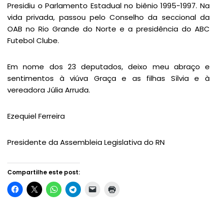
Presidiu o Parlamento Estadual no biênio 1995-1997. Na
vida privada, passou pelo Conselho da seccional da
OAB no Rio Grande do Norte e a presidência do ABC
Futebol Clube.
Em nome dos 23 deputados, deixo meu abraço e
sentimentos à viúva Graça e as filhas Sílvia e à
vereadora Júlia Arruda.
Ezequiel Ferreira
Presidente da Assembleia Legislativa do RN
Compartilhe este post: