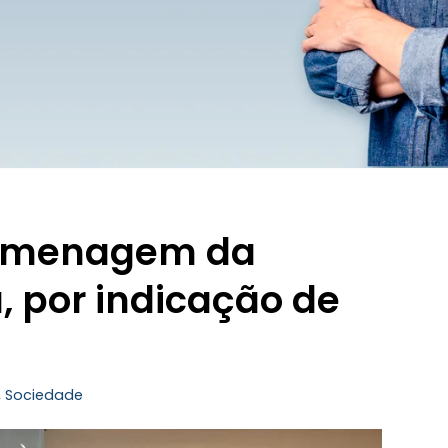
homenagem da
, por indicação de
,
Sociedade