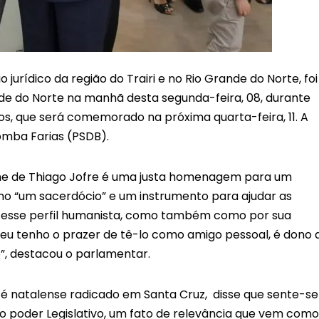
urídico da região do Trairi e no Rio Grande do Norte, foi
de do Norte na manhã desta segunda-feira, 08, durante
s, que será comemorado na próxima quarta-feira, 11. A
omba Farias (PSDB).
me de Thiago Jofre é uma justa homenagem para um
omo “um sacerdócio” e um instrumento para ajudar as
por esse perfil humanista, como também como por sua
eu tenho o prazer de tê-lo como amigo pessoal, é dono 
”, destacou o parlamentar.
 é natalense radicado em Santa Cruz, disse que sente-se
 poder Legislativo, um fato de relevância que vem como