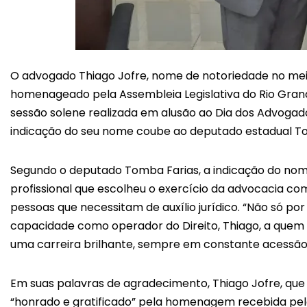
O advogado Thiago Jofre, nome de notoriedade no meio j
homenageado pela Assembleia Legislativa do Rio Gran
sessão solene realizada em alusão ao Dia dos Advogado
indicação do seu nome coube ao deputado estadual T
Segundo o deputado Tomba Farias, a indicação do no
profissional que escolheu o exercício da advocacia c
pessoas que necessitam de auxílio jurídico. “Não só 
capacidade como operador do Direito, Thiago, a quem 
uma carreira brilhante, sempre em constante acessão
Em suas palavras de agradecimento, Thiago Jofre, que
“honrado e gratificado” pela homenagem recebida pelo