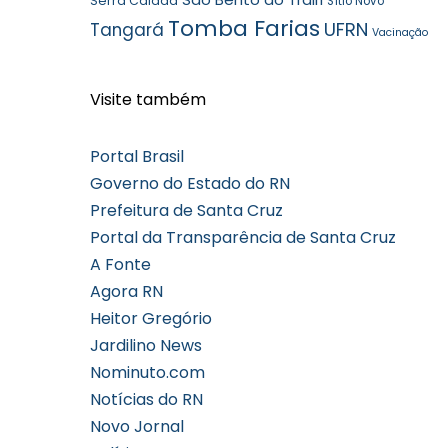
Serra Caiada
Sítio Novo
Tomba Farias
UFRN
Tangará
Vacinação
Visite também
Portal Brasil
Governo do Estado do RN
Prefeitura de Santa Cruz
Portal da Transparência de Santa Cruz
A Fonte
Agora RN
Heitor Gregório
Jardilino News
Nominuto.com
Notícias do RN
Novo Jornal