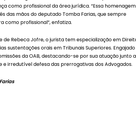
nça como profissional da área jurídica. “Essa homenagem
vés das mãos do deputado Tomba Farias, que sempre
 como profissional”, enfatiza.
e de Rebeca Jofre, o jurista tem especialização em Direit
várias sustentações orais em Tribunais Superiores. Engajado
omissões da OAB, destacando-se por sua atuação junto a
 e irredutível defesa das prerrogativas dos Advogados.
Farias