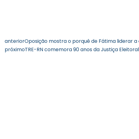
anterior
Oposição mostra o porquê de Fátima liderar a
próximo
TRE-RN comemora 90 anos da Justiça Eleitoral