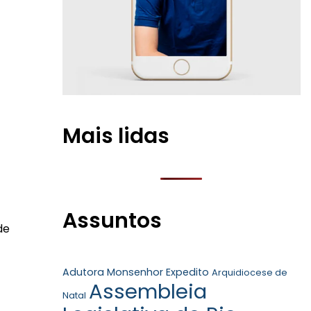
Mais lidas
Assuntos
de
Adutora Monsenhor Expedito
Arquidiocese de
Assembleia
Natal