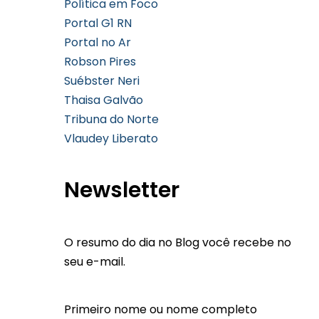
Política em Foco
Portal G1 RN
Portal no Ar
Robson Pires
Suébster Neri
Thaisa Galvão
Tribuna do Norte
Vlaudey Liberato
Newsletter
O resumo do dia no Blog você recebe no
seu e-mail.
Primeiro nome ou nome completo