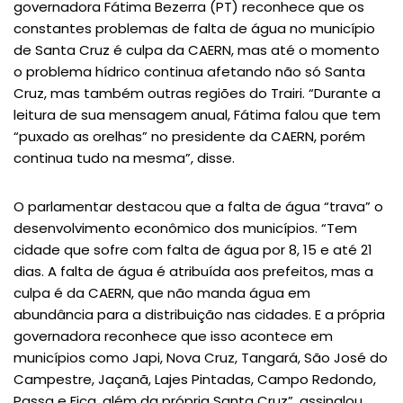
governadora Fátima Bezerra (PT) reconhece que os
constantes problemas de falta de água no município
de Santa Cruz é culpa da CAERN, mas até o momento
o problema hídrico continua afetando não só Santa
Cruz, mas também outras regiões do Trairi. “Durante a
leitura de sua mensagem anual, Fátima falou que tem
“puxado as orelhas” no presidente da CAERN, porém
continua tudo na mesma”, disse.
O parlamentar destacou que a falta de água “trava” o
desenvolvimento econômico dos municípios. “Tem
cidade que sofre com falta de água por 8, 15 e até 21
dias. A falta de água é atribuída aos prefeitos, mas a
culpa é da CAERN, que não manda água em
abundância para a distribuição nas cidades. E a própria
governadora reconhece que isso acontece em
municípios como Japi, Nova Cruz, Tangará, São José do
Campestre, Jaçanã, Lajes Pintadas, Campo Redondo,
Passa e Fica, além da própria Santa Cruz”, assinalou.