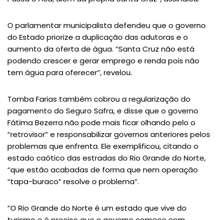
O parlamentar municipalista defendeu que o governo
do Estado priorize a duplicação das adutoras e o
aumento da oferta de água. “Santa Cruz não está
podendo crescer e gerar emprego e renda pois não
tem água para oferecer”, revelou.
Tomba Farias também cobrou a regularização do
pagamento do Seguro Safra, e disse que o governo
Fátima Bezerra não pode mais ficar olhando pelo o
“retrovisor” e responsabilizar governos anteriores pelos
problemas que enfrenta. Ele exemplificou, citando o
estado caótico das estradas do Rio Grande do Norte,
“que estão acabadas de forma que nem operação
“tapa-buraco” resolve o problema”.
“O Rio Grande do Norte é um estado que vive do
turismo e é preciso que o governo comece com