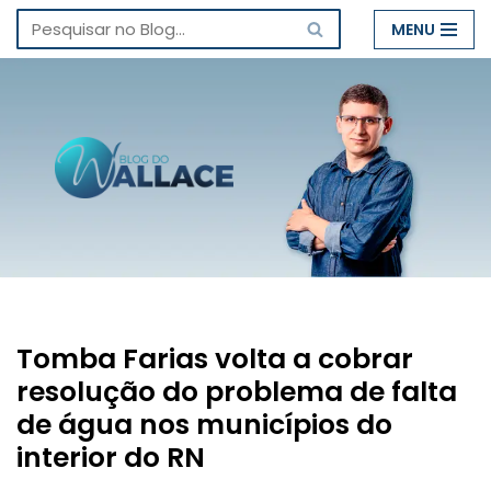
MENU
Pular
para
o
conteúdo
Tomba Farias volta a cobrar
resolução do problema de falta
de água nos municípios do
interior do RN