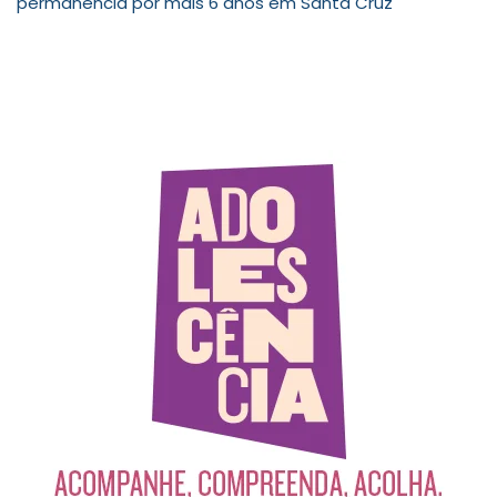
permanência por mais 6 anos em Santa Cruz