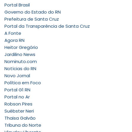
Portal Brasil
Governo do Estado do RN
Prefeitura de Santa Cruz
Portal da Transparência de Santa Cruz
A Fonte
Agora RN
Heitor Gregório
Jardilino News
Nominuto.com
Notícias do RN
Novo Jornal
Política em Foco
Portal G1 RN
Portal no Ar
Robson Pires
Suébster Neri
Thaisa Galvão
Tribuna do Norte