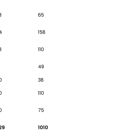
3
65
4
158
3
110
1
49
0
38
0
110
0
75
29
1010