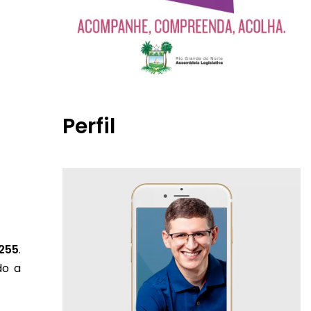
Perfil
255
.
do a