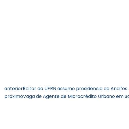
anterior
Reitor da UFRN assume presidência da Andifes
próximo
Vaga de Agente de Microcrédito Urbano em S