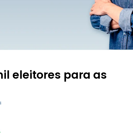
il eleitores para as
i