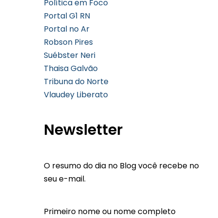
Política em Foco
Portal G1 RN
Portal no Ar
Robson Pires
Suébster Neri
Thaisa Galvão
Tribuna do Norte
Vlaudey Liberato
Newsletter
O resumo do dia no Blog você recebe no
seu e-mail.
Primeiro nome ou nome completo