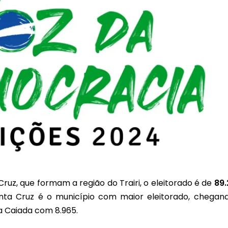
uz, que formam a região do Trairi, o eleitorado é de
89.
anta Cruz é o município com maior eleitorado, chegan
ra Caiada com 8.965.