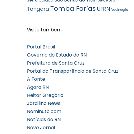
Serra Caiada
Sítio Novo
Tomba Farias
UFRN
Tangará
Vacinação
Visite também
Portal Brasil
Governo do Estado do RN
Prefeitura de Santa Cruz
Portal da Transparência de Santa Cruz
A Fonte
Agora RN
Heitor Gregório
Jardilino News
Nominuto.com
Notícias do RN
Novo Jornal