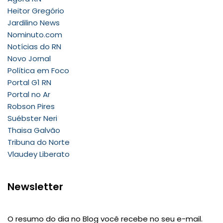
Heitor Gregório
Jardilino News
Nominuto.com
Notícias do RN
Novo Jornal
Política em Foco
Portal G1 RN
Portal no Ar
Robson Pires
Suébster Neri
Thaisa Galvão
Tribuna do Norte
Vlaudey Liberato
Newsletter
O resumo do dia no Blog você recebe no seu e-mail.