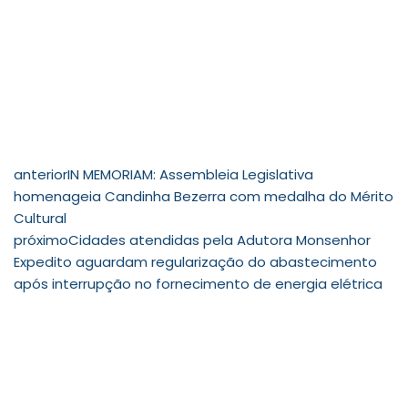
anterior
IN MEMORIAM: Assembleia Legislativa
homenageia Candinha Bezerra com medalha do Mérito
Cultural
próximo
Cidades atendidas pela Adutora Monsenhor
Expedito aguardam regularização do abastecimento
após interrupção no fornecimento de energia elétrica