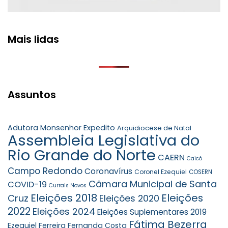
Mais lidas
Assuntos
Adutora Monsenhor Expedito
Arquidiocese de Natal
Assembleia Legislativa do
Rio Grande do Norte
CAERN
Caicó
Campo Redondo
Coronavírus
Coronel Ezequiel
COSERN
Câmara Municipal de Santa
COVID-19
Currais Novos
Eleições 2018
Eleições
Cruz
Eleições 2020
2022
Eleições 2024
Eleições Suplementares 2019
Fátima Bezerra
Ezequiel Ferreira
Fernanda Costa