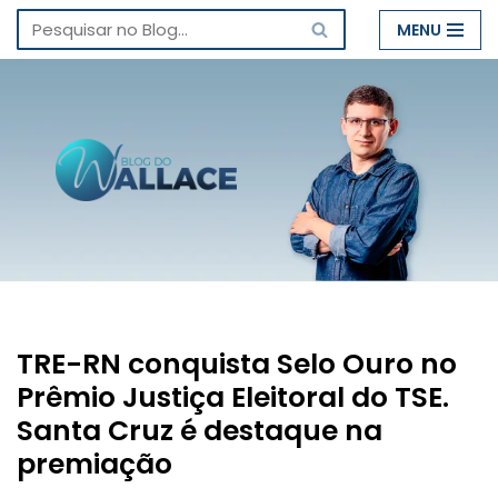
MENU
Pular
para
o
conteúdo
TRE-RN conquista Selo Ouro no
Prêmio Justiça Eleitoral do TSE.
Santa Cruz é destaque na
premiação