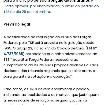
para o município de
São Gonçalo do Amarante
.
A
Corte aprovou por unanimidade, o envio do pedido ao
TSE no dia 26 de setembro.
Previsão legal
A possibilidade de requisição do auxílio das Forças
Federais pelo TSE está prevista na legislação desde
1965. O artigo 23, inciso XIV, do Código Eleitoral (
Lei nº
4.737/1965
) estabelece que cabe privativamente ao
TSE “requisitar Força Federal necessária ao
cumprimento da lei, de suas próprias decisões ou das
decisões dos tribunais regionais que o solicitarem, e
para garantir a votação e a apuração”.
Para tanto, os TREs devem encaminhar o pedido
indicando as localidades e os motivos que justifiquem
a necessidade de reforço na segurança, com a