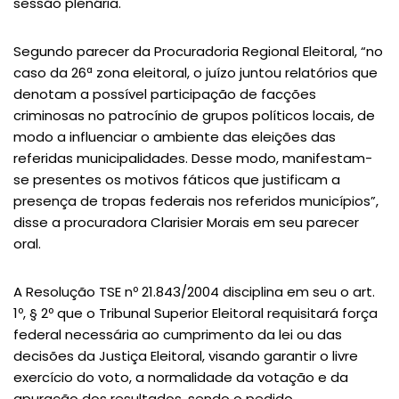
sessão plenária.
Segundo parecer da Procuradoria Regional Eleitoral, “no
caso da 26ª zona eleitoral, o juízo juntou relatórios que
denotam a possível participação de facções
criminosas no patrocínio de grupos políticos locais, de
modo a influenciar o ambiente das eleições das
referidas municipalidades. Desse modo, manifestam-
se presentes os motivos fáticos que justificam a
presença de tropas federais nos referidos municípios”,
disse a procuradora Clarisier Morais em seu parecer
oral.
A Resolução TSE nº 21.843/2004 disciplina em seu o art.
1º, § 2º que o Tribunal Superior Eleitoral requisitará força
federal necessária ao cumprimento da lei ou das
decisões da Justiça Eleitoral, visando garantir o livre
exercício do voto, a normalidade da votação e da
apuração dos resultados, sendo o pedido