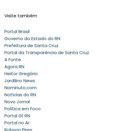
Visite também
Portal Brasil
Governo do Estado do RN
Prefeitura de Santa Cruz
Portal da Transparência de Santa Cruz
A Fonte
Agora RN
Heitor Gregório
Jardilino News
Nominuto.com
Notícias do RN
Novo Jornal
Política em Foco
Portal G1 RN
Portal no Ar
Robson Pires