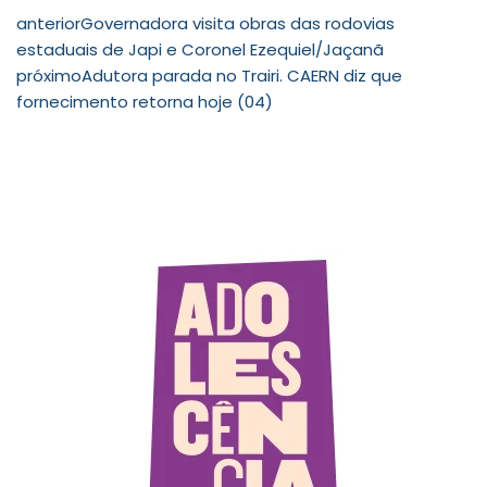
anterior
Governadora visita obras das rodovias
estaduais de Japi e Coronel Ezequiel/Jaçanã
próximo
Adutora parada no Trairi. CAERN diz que
fornecimento retorna hoje (04)