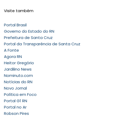
Visite também
Portal Brasil
Governo do Estado do RN
Prefeitura de Santa Cruz
Portal da Transparência de Santa Cruz
A Fonte
Agora RN
Heitor Gregório
Jardilino News
Nominuto.com
Notícias do RN
Novo Jornal
Política em Foco
Portal G1 RN
Portal no Ar
Robson Pires