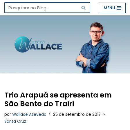
MENU
Pular
para
o
conteúdo
Trio Arapuá se apresenta em
São Bento do Trairi
por
Wallace Azevedo
25 de setembro de 2017
Santa Cruz