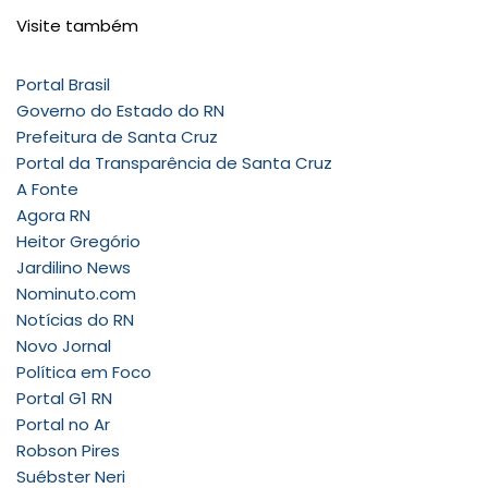
Visite também
Portal Brasil
Governo do Estado do RN
Prefeitura de Santa Cruz
Portal da Transparência de Santa Cruz
A Fonte
Agora RN
Heitor Gregório
Jardilino News
Nominuto.com
Notícias do RN
Novo Jornal
Política em Foco
Portal G1 RN
Portal no Ar
Robson Pires
Suébster Neri