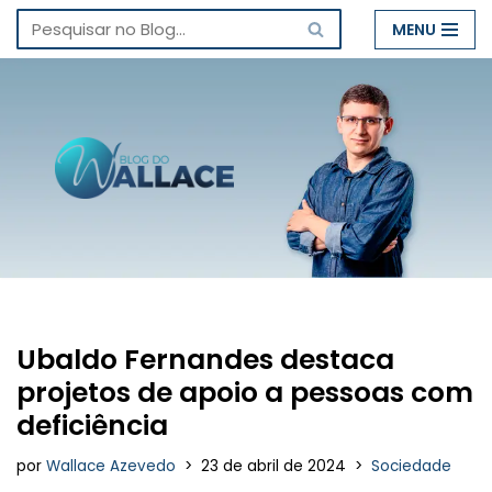
MENU
Pular
para
o
conteúdo
Ubaldo Fernandes destaca
projetos de apoio a pessoas com
deficiência
por
Wallace Azevedo
23 de abril de 2024
Sociedade