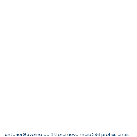
anterior
Governo do RN promove mais 236 profissionais