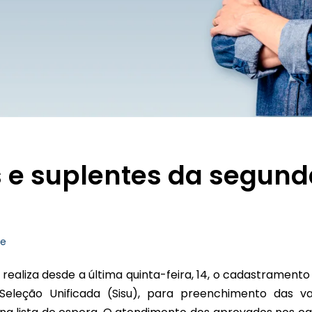
s e suplentes da segund
de
realiza desde a última quinta-feira, 14, o cadastramento
leção Unificada (Sisu), para preenchimento das v