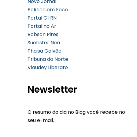
Novo Jornal
Política em Foco
Portal G1 RN
Portal no Ar
Robson Pires
Suébster Neri
Thaisa Galvão
Tribuna do Norte
Vlaudey Liberato
Newsletter
O resumo do dia no Blog você recebe no
seu e-mail.