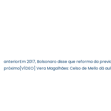
anterior
Em 2017, Bolsonaro disse que reforma da prev
próximo
[VÍDEO] Vera Magalhães: Celso de Mello dá au