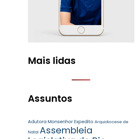
Mais lidas
Assuntos
Adutora Monsenhor Expedito
Arquidiocese de
Assembleia
Natal