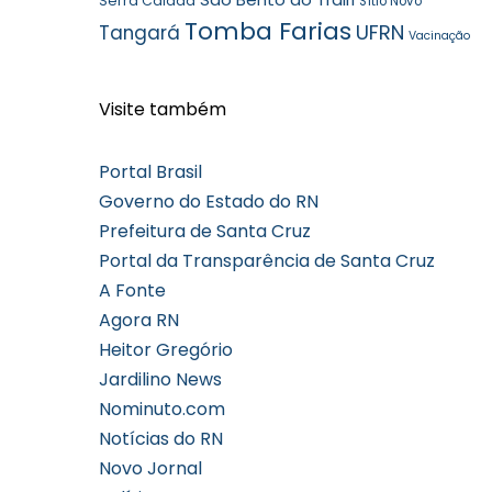
Serra Caiada
Sítio Novo
Tomba Farias
UFRN
Tangará
Vacinação
Visite também
Portal Brasil
Governo do Estado do RN
Prefeitura de Santa Cruz
Portal da Transparência de Santa Cruz
A Fonte
Agora RN
Heitor Gregório
Jardilino News
Nominuto.com
Notícias do RN
Novo Jornal