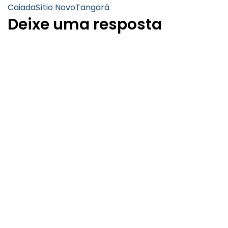
Caiada
Sítio Novo
Tangará
Deixe uma resposta