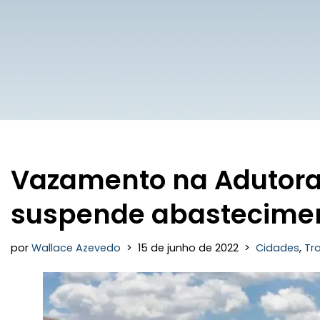
Vazamento na Adutora
suspende abasteciment
por
Wallace Azevedo
15 de junho de 2022
Cidades
,
Tra