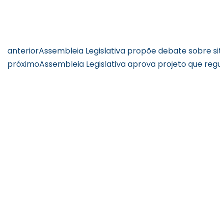
anterior
Assembleia Legislativa propõe debate sobre si
próximo
Assembleia Legislativa aprova projeto que re