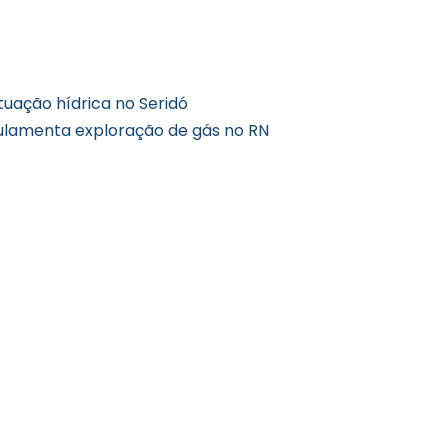
tuação hídrica no Seridó
gulamenta exploração de gás no RN