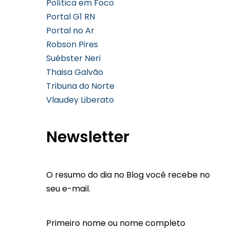
Política em Foco
Portal G1 RN
Portal no Ar
Robson Pires
Suébster Neri
Thaisa Galvão
Tribuna do Norte
Vlaudey Liberato
Newsletter
O resumo do dia no Blog você recebe no
seu e-mail.
Primeiro nome ou nome completo