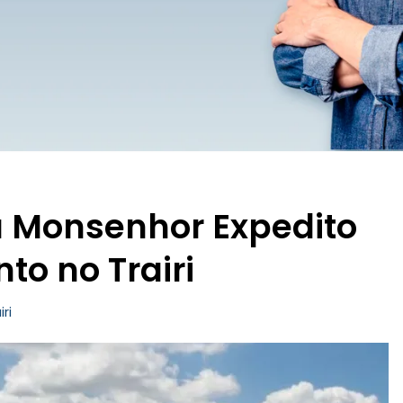
 Monsenhor Expedito
o no Trairi
iri