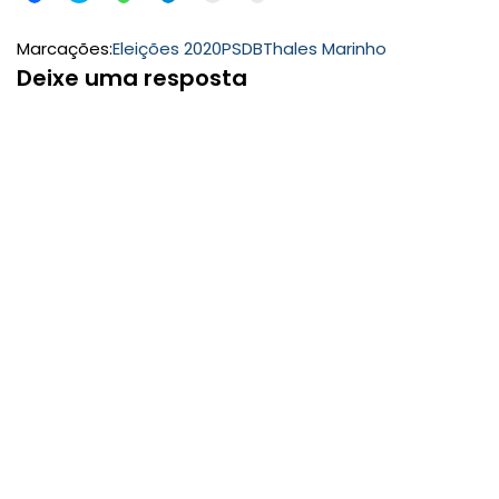
Marcações:
Eleições 2020
PSDB
Thales Marinho
Deixe uma resposta