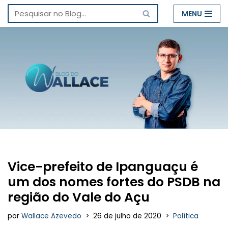
MENU
Pular
para
o
conteúdo
Vice-prefeito de Ipanguaçu é
um dos nomes fortes do PSDB na
região do Vale do Açu
por
Wallace Azevedo
26 de julho de 2020
Política