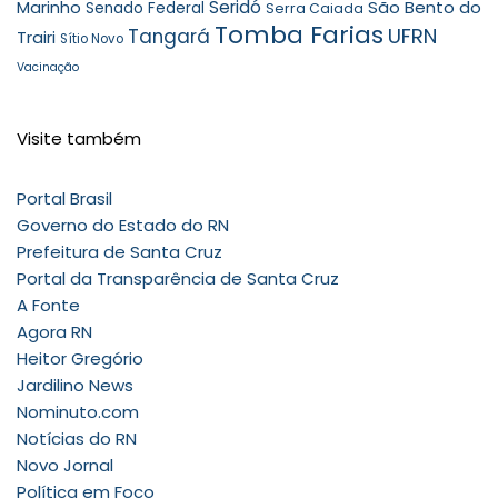
Seridó
São Bento do
Marinho
Senado Federal
Serra Caiada
Tomba Farias
UFRN
Tangará
Trairi
Sítio Novo
Vacinação
Visite também
Portal Brasil
Governo do Estado do RN
Prefeitura de Santa Cruz
Portal da Transparência de Santa Cruz
A Fonte
Agora RN
Heitor Gregório
Jardilino News
Nominuto.com
Notícias do RN
Novo Jornal
Política em Foco