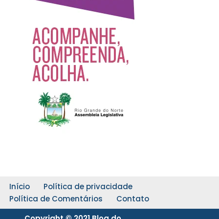
Início
Política de privacidade
Política de Comentários
Contato
Copyright © 2021 Blog do