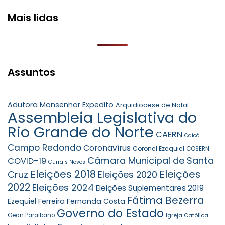
Mais lidas
Assuntos
Adutora Monsenhor Expedito
Arquidiocese de Natal
Assembleia Legislativa do
Rio Grande do Norte
CAERN
Caicó
Campo Redondo
Coronavírus
Coronel Ezequiel
COSERN
Câmara Municipal de Santa
COVID-19
Currais Novos
Eleições 2018
Eleições
Cruz
Eleições 2020
2022
Eleições 2024
Eleições Suplementares 2019
Fátima Bezerra
Ezequiel Ferreira
Fernanda Costa
Governo do Estado
Gean Paraibano
Igreja Católica