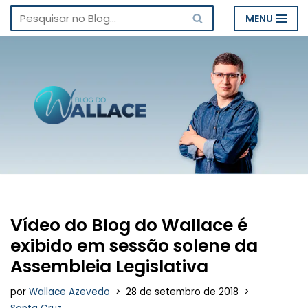
MENU
Pular
para
o
conteúdo
Vídeo do Blog do Wallace é
exibido em sessão solene da
Assembleia Legislativa
por
Wallace Azevedo
28 de setembro de 2018