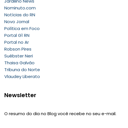
Jardilino News
Nominuto.com
Notícias do RN
Novo Jornal
Política em Foco
Portal G1 RN
Portal no Ar
Robson Pires
Suébster Neri
Thaisa Galvão
Tribuna do Norte
Vlaudey Liberato
Newsletter
O resumo do dia no Blog você recebe no seu e-mail.