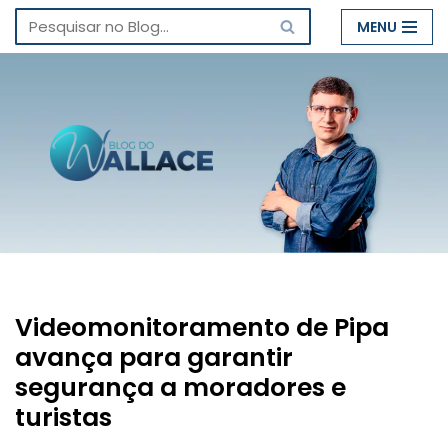
MENU
Pular
para
o
conteúdo
Videomonitoramento de Pipa
avança para garantir
segurança a moradores e
turistas