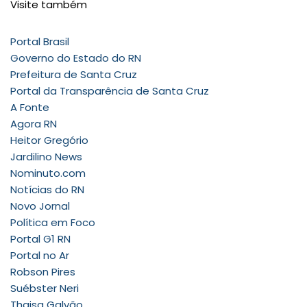
Visite também
Portal Brasil
Governo do Estado do RN
Prefeitura de Santa Cruz
Portal da Transparência de Santa Cruz
A Fonte
Agora RN
Heitor Gregório
Jardilino News
Nominuto.com
Notícias do RN
Novo Jornal
Política em Foco
Portal G1 RN
Portal no Ar
Robson Pires
Suébster Neri
Thaisa Galvão