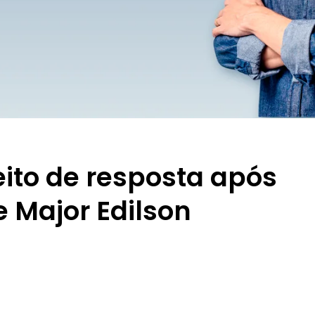
eito de resposta após
e Major Edilson