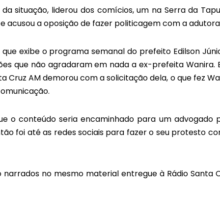
o da situação, liderou dos comícios, um na Serra da Tapu
 e acusou a oposição de fazer politicagem com a adutora
que exibe o programa semanal do prefeito Edilson Júnio
ções que não agradaram em nada a ex-prefeita Wanira. 
anta Cruz AM demorou com a solicitação dela, o que fez Wa
 comunicação.
 que o conteúdo seria encaminhado para um advogado 
tão foi até as redes sociais para fazer o seu protesto co
ão narrados no mesmo material entregue à Rádio Santa C