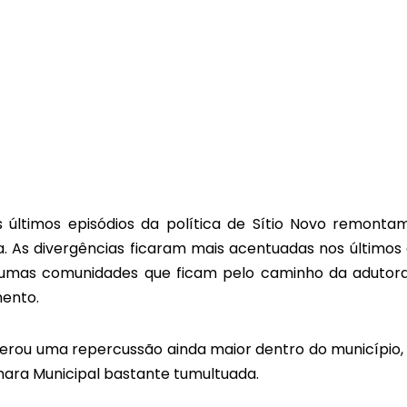
 últimos episódios da política de Sítio Novo remonta
. As divergências ficaram mais acentuadas nos últimos 
umas comunidades que ficam pelo caminho da adutor
mento.
 gerou uma repercussão ainda maior dentro do município,
ra Municipal bastante tumultuada.