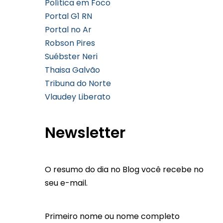
Política em Foco
Portal G1 RN
Portal no Ar
Robson Pires
Suébster Neri
Thaisa Galvão
Tribuna do Norte
Vlaudey Liberato
Newsletter
O resumo do dia no Blog você recebe no
seu e-mail.
Primeiro nome ou nome completo