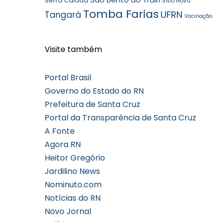
Serra Caiada
Sítio Novo
Tomba Farias
UFRN
Tangará
Vacinação
Visite também
Portal Brasil
Governo do Estado do RN
Prefeitura de Santa Cruz
Portal da Transparência de Santa Cruz
A Fonte
Agora RN
Heitor Gregório
Jardilino News
Nominuto.com
Notícias do RN
Novo Jornal