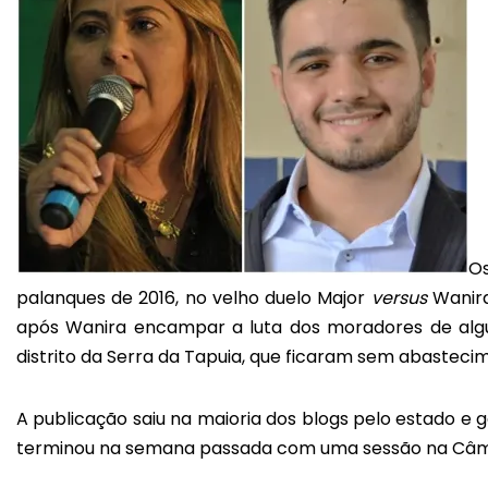
Os
palanques de 2016, no velho duelo Major
versus
Wanira
após Wanira encampar a luta dos moradores de alg
distrito da Serra da Tapuia, que ficaram sem abasteci
A publicação saiu na maioria dos blogs pelo estado e
terminou na semana passada com uma sessão na Câma