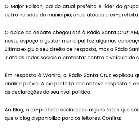
O Major Edilson, pai do atual prefeito e líder do grup
outro na sede do município, onde atacou a ex-prefeita
O ápice do debate chegou até à Rádio Santa Cruz AM, 
neste espaço o gestor municipal fez algumas coloca
última exigiu o seu direito de resposta, mas a Rádio S
ir até as redes sociais e protestar contra o veículo de
Em resposta à Wanira, a Rádio Santa Cruz explicou
análise prévia. A ex-prefeita não obteve resposta e en
as declarações do seu rival político.
Ao Blog, a ex-prefeita esclareceu alguns fatos que s
que o blog disponibiliza para os leitores. Confira: