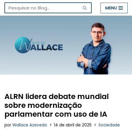
MENU
Pular
para
o
conteúdo
ALRN lidera debate mundial
sobre modernização
parlamentar com uso de IA
por
Wallace Azevedo
14 de abril de 2025
Sociedade