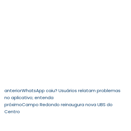
anterior
WhatsApp caiu? Usuários relatam problemas
no aplicativo; entenda
próximo
Campo Redondo reinaugura nova UBS do
Centro