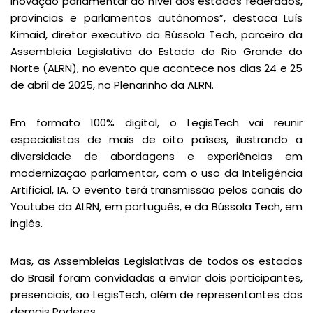
inovação parlamentar ao nível dos estados federados,
províncias e parlamentos autônomos”, destaca Luís
Kimaid, diretor executivo da Bússola Tech, parceiro da
Assembleia Legislativa do Estado do Rio Grande do
Norte (ALRN), no evento que acontece nos dias 24 e 25
de abril de 2025, no Plenarinho da ALRN.
Em formato 100% digital, o LegisTech vai reunir
especialistas de mais de oito países, ilustrando a
diversidade de abordagens e experiências em
modernização parlamentar, com o uso da Inteligência
Artificial, IA. O evento terá transmissão pelos canais do
Youtube da ALRN, em português, e da Bússola Tech, em
inglês.
Mas, as Assembleias Legislativas de todos os estados
do Brasil foram convidadas a enviar dois porticipantes,
presenciais, ao LegisTech, além de representantes dos
demais Poderes.