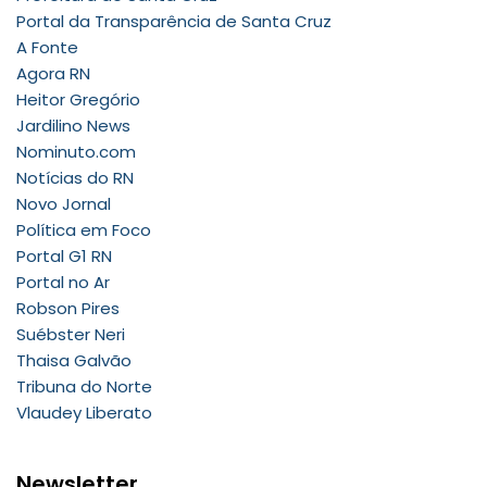
Portal da Transparência de Santa Cruz
A Fonte
Agora RN
Heitor Gregório
Jardilino News
Nominuto.com
Notícias do RN
Novo Jornal
Política em Foco
Portal G1 RN
Portal no Ar
Robson Pires
Suébster Neri
Thaisa Galvão
Tribuna do Norte
Vlaudey Liberato
Newsletter