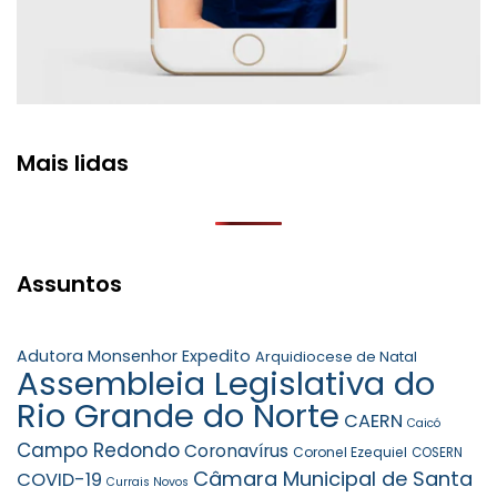
Mais lidas
Assuntos
Adutora Monsenhor Expedito
Arquidiocese de Natal
Assembleia Legislativa do
Rio Grande do Norte
CAERN
Caicó
Campo Redondo
Coronavírus
Coronel Ezequiel
COSERN
Câmara Municipal de Santa
COVID-19
Currais Novos