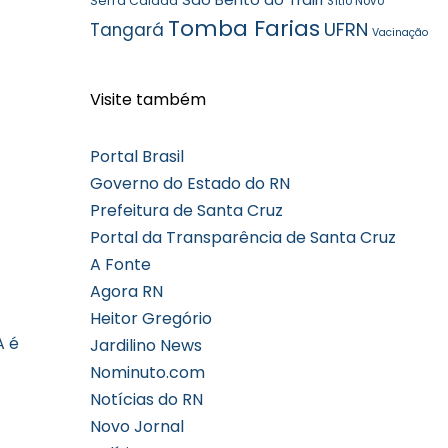
Serra Caiada
Sítio Novo
Tomba Farias
UFRN
Tangará
Vacinação
Visite também
Portal Brasil
Governo do Estado do RN
Prefeitura de Santa Cruz
Portal da Transparência de Santa Cruz
A Fonte
Agora RN
Heitor Gregório
A é
Jardilino News
Nominuto.com
Notícias do RN
Novo Jornal