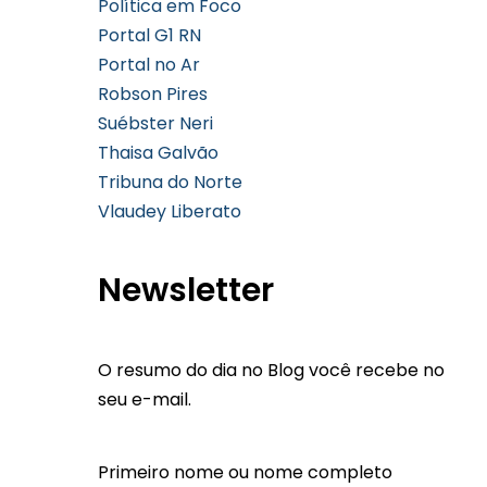
Política em Foco
Portal G1 RN
Portal no Ar
Robson Pires
Suébster Neri
Thaisa Galvão
Tribuna do Norte
Vlaudey Liberato
Newsletter
O resumo do dia no Blog você recebe no
seu e-mail.
Primeiro nome ou nome completo