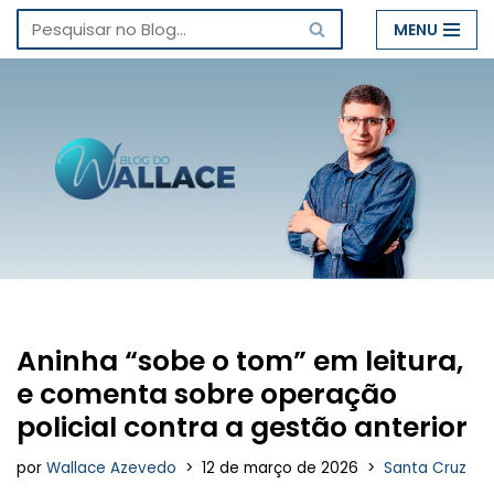
MENU
Pular
para
o
conteúdo
Aninha “sobe o tom” em leitura,
e comenta sobre operação
policial contra a gestão anterior
por
Wallace Azevedo
12 de março de 2026
Santa Cruz