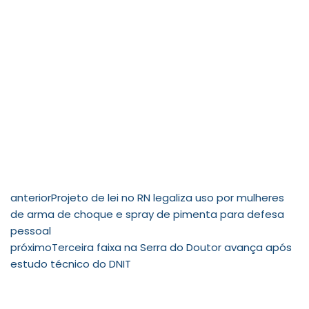
anterior
Projeto de lei no RN legaliza uso por mulheres
de arma de choque e spray de pimenta para defesa
pessoal
próximo
Terceira faixa na Serra do Doutor avança após
estudo técnico do DNIT