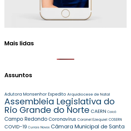
Mais lidas
Assuntos
Adutora Monsenhor Expedito
Arquidiocese de Natal
Assembleia Legislativa do
Rio Grande do Norte
CAERN
Caicó
Campo Redondo
Coronavírus
Coronel Ezequiel
COSERN
Câmara Municipal de Santa
COVID-19
Currais Novos