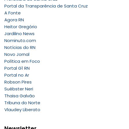
Portal da Transparência de Santa Cruz
A Fonte
Agora RN
Heitor Gregório
Jardilino News
Nominuto.com
Notícias do RN
Novo Jornal
Política em Foco
Portal G1 RN
Portal no Ar
Robson Pires
Suébster Neri
Thaisa Galvão
Tribuna do Norte
Vlaudey Liberato
Newsletter