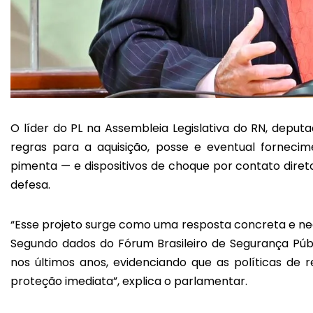
O líder do PL na Assembleia Legislativa do RN, deput
regras para a aquisição, posse e eventual fornec
pimenta — e dispositivos de choque por contato dire
defesa.
“Esse projeto surge como uma resposta concreta e nec
Segundo dados do Fórum Brasileiro de Segurança Públi
nos últimos anos, evidenciando que as políticas 
proteção imediata”, explica o parlamentar.