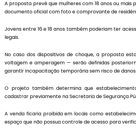
A proposta prevê que mulheres com 18 anos ou mais 
documento oficial com foto e comprovante de residên
Jovens entre 16 e 18 anos também poderiam ter acesso
legais.
No caso dos dispositivos de choque, a proposta est
voltagem e amperagem — serão definidas posterior
garantir incapacitação temporária sem risco de dano
O projeto também determina que estabelecimento
cadastrar previamente na Secretaria de Segurança Púb
A venda ficaria proibida em locais como estabelecim
espaço que não possua controle de acesso para verifi