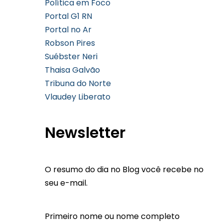
Política em Foco
Portal G1 RN
Portal no Ar
Robson Pires
Suébster Neri
Thaisa Galvão
Tribuna do Norte
Vlaudey Liberato
Newsletter
O resumo do dia no Blog você recebe no
seu e-mail.
Primeiro nome ou nome completo