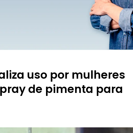
galiza uso por mulheres
spray de pimenta para