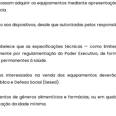
possam adquirir os equipamentos mediante apresentaçã
cia.
 aos dispositivos, desde que autorizadas pelos responsá
abelece que as especificações técnicas — como limite
mente por regulamentação do Poder Executivo, de for
s permanentes à saúde.
s interessados na venda dos equipamentos deverã
lica e Defesa Social (Sesed).
entos de gêneros alimentícios e farmácias, ou em qual
cação da idade mínima.