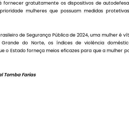
fornecer gratuitamente os dispositivos de autodefesa
 prioridade mulheres que possuam medidas protetiva
rasileiro de Segurança Pública de 2024, uma mulher é ví
 Grande do Norte, os índices de violência domésti
 o Estado forneça meios eficazes para que a mulher p
al Tomba Farias