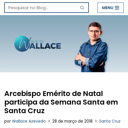
MENU
Pular
para
o
conteúdo
Arcebispo Emérito de Natal
participa da Semana Santa em
Santa Cruz
por
Wallace Azevedo
28 de março de 2018
Santa Cruz