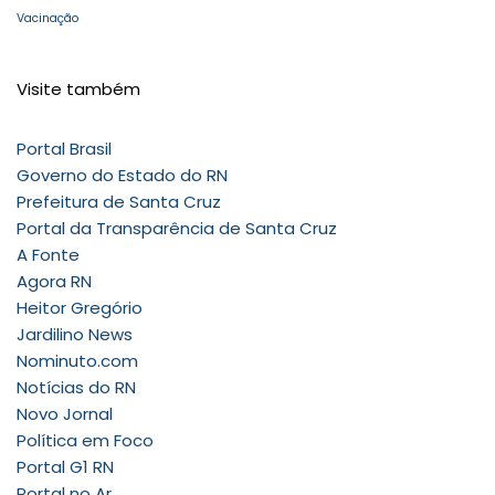
Vacinação
Visite também
Portal Brasil
Governo do Estado do RN
Prefeitura de Santa Cruz
Portal da Transparência de Santa Cruz
A Fonte
Agora RN
Heitor Gregório
Jardilino News
Nominuto.com
Notícias do RN
Novo Jornal
Política em Foco
Portal G1 RN
Portal no Ar