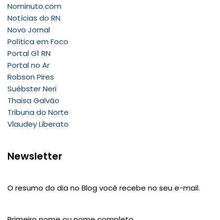
Nominuto.com
Notícias do RN
Novo Jornal
Política em Foco
Portal G1 RN
Portal no Ar
Robson Pires
Suébster Neri
Thaisa Galvão
Tribuna do Norte
Vlaudey Liberato
Newsletter
O resumo do dia no Blog você recebe no seu e-mail.
Primeiro nome ou nome completo