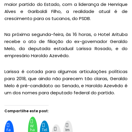
maior partido do Estado, com a liderança de Henrique
Alves e Garibaldi Filho, a realidade atual é de
crescimento para os tucanos, do PSDB.
Na próxima segunda-feira, às 16 horas, o Hotel Arituba
recebe o ato de filiação do ex-governador Geraldo
Melo, da deputada estadual Larissa Rosado, e do
empresário Haroldo Azevêdo.
Larissa é cotada para algumas articulações políticas
para 2018, que ainda não parecem tão claras, Geraldo
Melo é pré-candidato ao Senado, e Haroldo Azevêdo é
um dos nomes para deputado federal do partido.
Compartilhe este post:
W
Fa
ha
Tel
Im