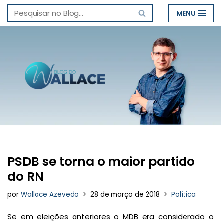
MENU
Pular
para
o
conteúdo
PSDB se torna o maior partido
do RN
por
Wallace Azevedo
28 de março de 2018
Política
Se em eleições anteriores o MDB era considerado o