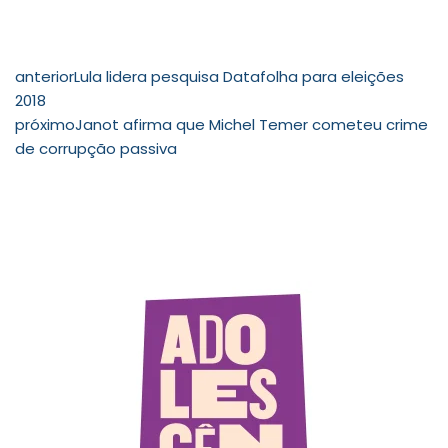
anterior
Lula lidera pesquisa Datafolha para eleições
2018
próximo
Janot afirma que Michel Temer cometeu crime
de corrupção passiva