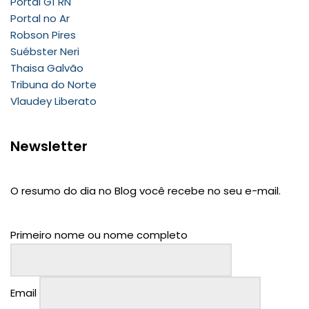
Portal G1 RN
Portal no Ar
Robson Pires
Suébster Neri
Thaisa Galvão
Tribuna do Norte
Vlaudey Liberato
Newsletter
O resumo do dia no Blog você recebe no seu e-mail.
Primeiro nome ou nome completo
Email