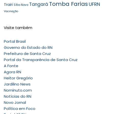
Tomba Farias
UFRN
Tangará
Trairi
Sítio Novo
Vacinação
Visite também
Portal Brasil
Governo do Estado do RN
Prefeitura de Santa Cruz
Portal da Transparência de Santa Cruz
A Fonte
Agora RN
Heitor Gregório
Jardilino News
Nominuto.com
Notícias do RN
Novo Jornal
Política em Foco