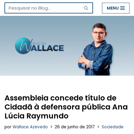
MENU
Pular
para
o
conteúdo
Assembleia concede título de
Cidadã à defensora pública Ana
Lúcia Raymundo
por
Wallace Azevedo
26 de junho de 2017
Sociedade