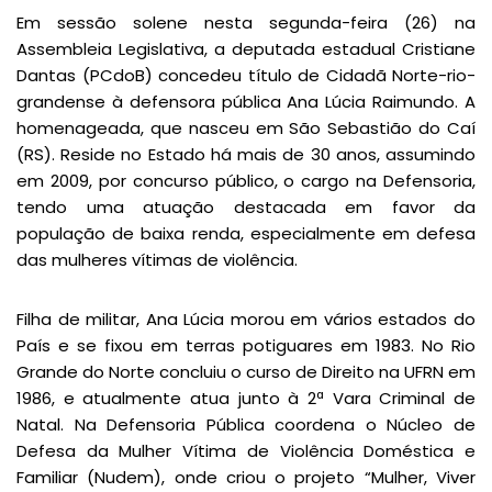
Em sessão solene nesta segunda-feira (26) na
Assembleia Legislativa, a deputada estadual Cristiane
Dantas (PCdoB) concedeu título de Cidadã Norte-rio-
grandense à defensora pública Ana Lúcia Raimundo. A
homenageada, que nasceu em São Sebastião do Caí
(RS). Reside no Estado há mais de 30 anos, assumindo
em 2009, por concurso público, o cargo na Defensoria,
tendo uma atuação destacada em favor da
população de baixa renda, especialmente em defesa
das mulheres vítimas de violência.
Filha de militar, Ana Lúcia morou em vários estados do
País e se fixou em terras potiguares em 1983. No Rio
Grande do Norte concluiu o curso de Direito na UFRN em
1986, e atualmente atua junto à 2ª Vara Criminal de
Natal. Na Defensoria Pública coordena o Núcleo de
Defesa da Mulher Vítima de Violência Doméstica e
Familiar (Nudem), onde criou o projeto “Mulher, Viver