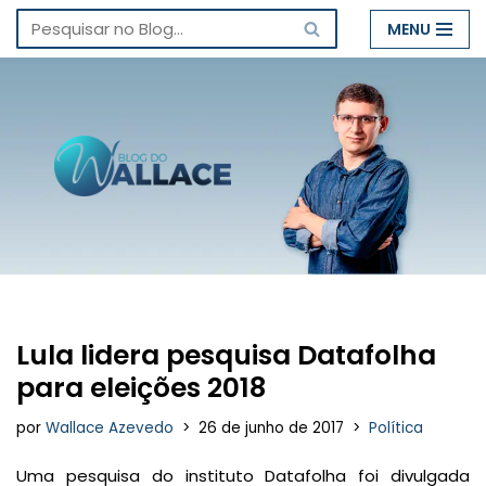
MENU
Pular
para
o
conteúdo
Lula lidera pesquisa Datafolha
para eleições 2018
por
Wallace Azevedo
26 de junho de 2017
Política
Uma pesquisa do instituto Datafolha foi divulgada