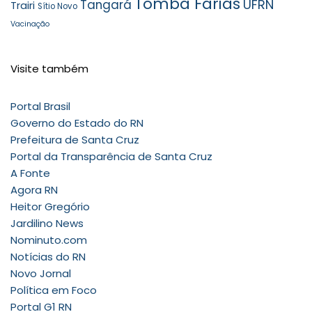
Tomba Farias
UFRN
Tangará
Trairi
Sítio Novo
Vacinação
Visite também
Portal Brasil
Governo do Estado do RN
Prefeitura de Santa Cruz
Portal da Transparência de Santa Cruz
A Fonte
Agora RN
Heitor Gregório
Jardilino News
Nominuto.com
Notícias do RN
Novo Jornal
Política em Foco
Portal G1 RN