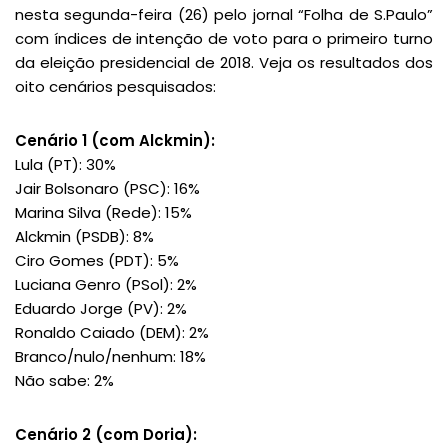
nesta segunda-feira (26) pelo jornal “Folha de S.Paulo”
com índices de intenção de voto para o primeiro turno
da eleição presidencial de 2018. Veja os resultados dos
oito cenários pesquisados:
Cenário 1 (com Alckmin):
Lula (PT): 30%
Jair Bolsonaro (PSC): 16%
Marina Silva (Rede): 15%
Alckmin (PSDB): 8%
Ciro Gomes (PDT): 5%
Luciana Genro (PSol): 2%
Eduardo Jorge (PV): 2%
Ronaldo Caiado (DEM): 2%
Branco/nulo/nenhum: 18%
Não sabe: 2%
Cenário 2 (com Doria):