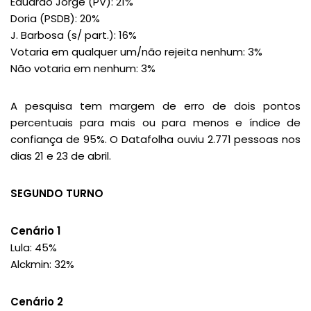
Eduardo Jorge (PV): 21%
Doria (PSDB): 20%
J. Barbosa (s/ part.): 16%
Votaria em qualquer um/não rejeita nenhum: 3%
Não votaria em nenhum: 3%
A pesquisa tem margem de erro de dois pontos
percentuais para mais ou para menos e índice de
confiança de 95%. O Datafolha ouviu 2.771 pessoas nos
dias 21 e 23 de abril.
SEGUNDO TURNO
Cenário 1
Lula: 45%
Alckmin: 32%
Cenário 2