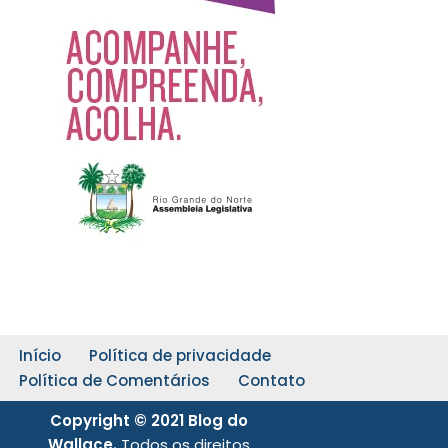
Início
Política de privacidade
Política de Comentários
Contato
Copyright © 2021 Blog do
Wallace.
Todos os direitos