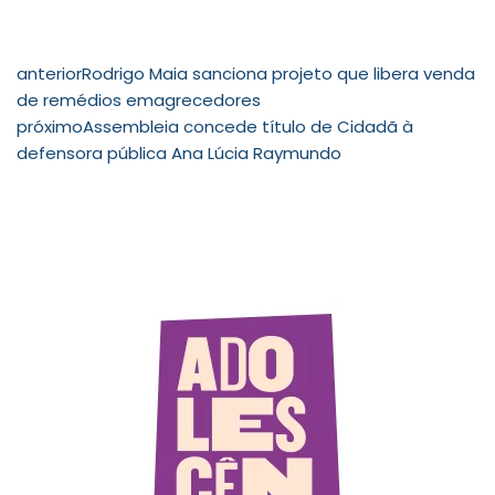
anterior
Rodrigo Maia sanciona projeto que libera venda
de remédios emagrecedores
próximo
Assembleia concede título de Cidadã à
defensora pública Ana Lúcia Raymundo