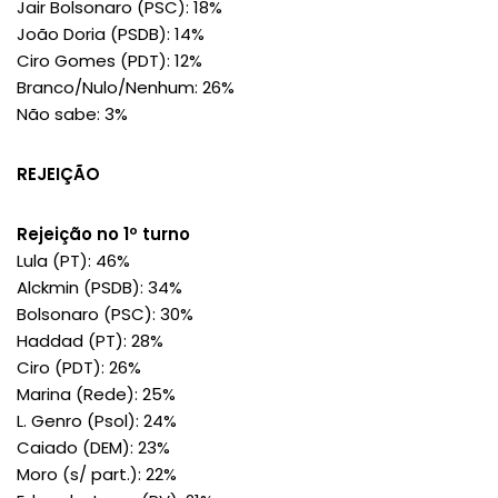
Jair Bolsonaro (PSC): 18%
João Doria (PSDB): 14%
Ciro Gomes (PDT): 12%
Branco/Nulo/Nenhum: 26%
Não sabe: 3%
REJEIÇÃO
Rejeição no 1º turno
Lula (PT): 46%
Alckmin (PSDB): 34%
Bolsonaro (PSC): 30%
Haddad (PT): 28%
Ciro (PDT): 26%
Marina (Rede): 25%
L. Genro (Psol): 24%
Caiado (DEM): 23%
Moro (s/ part.): 22%