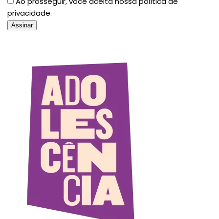
Ao prosseguir, você aceita nossa política de
privacidade.