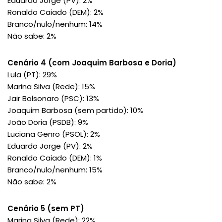
Eduardo Jorge (PV): 2%
Ronaldo Caiado (DEM): 2%
Branco/nulo/nenhum: 14%
Não sabe: 2%
Cenário 4 (com Joaquim Barbosa e Doria)
Lula (PT): 29%
Marina Silva (Rede): 15%
Jair Bolsonaro (PSC): 13%
Joaquim Barbosa (sem partido): 10%
João Doria (PSDB): 9%
Luciana Genro (PSOL): 2%
Eduardo Jorge (PV): 2%
Ronaldo Caiado (DEM): 1%
Branco/nulo/nenhum: 15%
Não sabe: 2%
Cenário 5 (sem PT)
Marina Silva (Rede): 22%